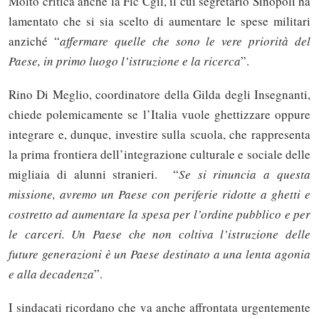
Molto critica anche la Flc Cgil, il cui segretario Sinopoli ha
lamentato che si sia scelto di aumentare le spese militari
anziché “
affermare quelle che sono le vere priorità del
Paese, in primo luogo l’istruzione e la ricerca
”.
Rino Di Meglio, coordinatore della Gilda degli Insegnanti,
chiede polemicamente se l’Italia vuole ghettizzare oppure
integrare e, dunque, investire sulla scuola, che rappresenta
la prima frontiera dell’integrazione culturale e sociale delle
migliaia di alunni stranieri. “
Se si rinuncia a questa
missione, avremo un Paese con periferie ridotte a ghetti e
costretto ad aumentare la spesa per l’ordine pubblico e per
le carceri. Un Paese che non coltiva l’istruzione delle
future generazioni è un Paese destinato a una lenta agonia
e alla decadenza
”.
I sindacati ricordano che va anche affrontata urgentemente