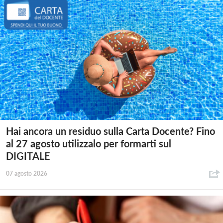
Hai ancora un residuo sulla Carta Docente? Fino
al 27 agosto utilizzalo per formarti sul
DIGITALE
07 agosto 2026