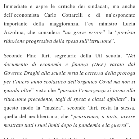
Immediate e aspre le critiche dei sindacati, ma anche
dell’economista Carlo Cottarelli e di un’esponente
importante della maggioranza, l’ex ministro Lucia
Azzolina, che considera “
un grave errore
” la “
prevista
riduzione progressiva della spesa sull’istruzione
”.
Secondo Pino Turi, segretario della Uil scuola, “
Nel
documento di economia e finanza (DEF) varato dal
Governo Draghi alla scuola resta la certezza della proroga
per l’intero anno scolastico dell’organico Covid ma non si
guarda oltre
” visto che “
passata l’emergenza si torna alla
situazione precedente, tagli di spesa e classi affollate
”. In
questo modo la “musica”, secondo Turi, resta la stessa,
quella del neoliberismo, che “
pensavamo, a torto, avesse
mostrato tutti i suoi limiti dopo la pandemia e la guerra
”.