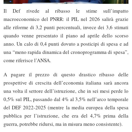
Il Def rivede al ribasso le stime sull’impatto
macroeconomico del PNRR: il PIL nel 2026 salirà grazie
alle riforme di 3,2 punti percentuali, invece dei 3,6 stimati
quando venne presentato il piano ad aprile dello scorso
anno. Un calo di 0,4 punti dovuto a posticipi di spesa e ad
una “meno rapida dinamica del cronoprogramma di spesa”,
come riferisce l’ANSA.
A pagare il prezzo di questo drastico ribasso delle
prospettive di crescita dell’economia italiana sarà ancora
una volta il settore dell’istruzione, che in sei mesi perde lo
0,5% sul PIL, passando dal 4% al 3,5% nell’arco temporale
del DEF 2022-2025 (mentre la media europea della spesa
pubblica per l’istruzione, che era del 4,7% prima della
guerra, potrebbe ridursi, ma in misura meno consistente).