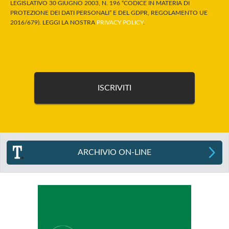
LEGISLATIVO 30 GIUGNO 2003, N. 196 “CODICE IN MATERIA DI
PROTEZIONE DEI DATI PERSONALI” E DEL GDPR, REGOLAMENTO UE
2016/679). LEGGI LA NOSTRA
PRIVACY POLICY
.
ARCHIVIO ON-LINE