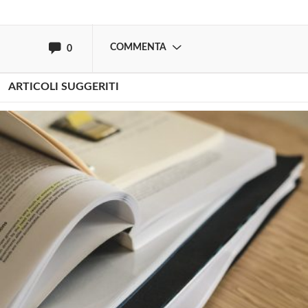
oppure accedi via
COMMENTA
0
ARTICOLI SUGGERITI