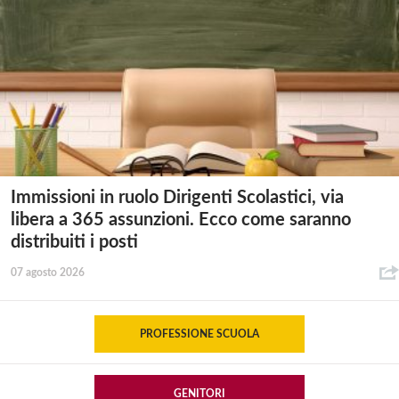
Immissioni in ruolo Dirigenti Scolastici, via
libera a 365 assunzioni. Ecco come saranno
distribuiti i posti
07 agosto 2026
PROFESSIONE SCUOLA
GENITORI