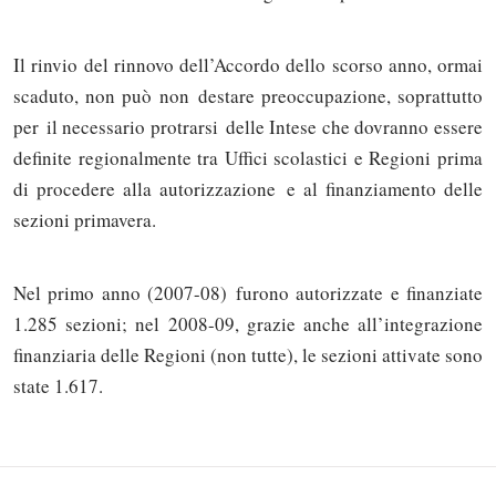
Il rinvio del rinnovo dell’Accordo dello scorso anno, ormai
scaduto, non può non destare preoccupazione, soprattutto
per il necessario protrarsi delle Intese che dovranno essere
definite regionalmente tra Uffici scolastici e Regioni prima
di procedere alla autorizzazione e al finanziamento delle
sezioni primavera.
Nel primo anno (2007-08) furono autorizzate e finanziate
Solo gli utenti registrati possono
1.285 sezioni; nel 2008-09, grazie anche all’integrazione
commentare!
finanziaria delle Regioni (non tutte), le sezioni attivate sono
state 1.617.
Effettua il
o
Login
Registrati