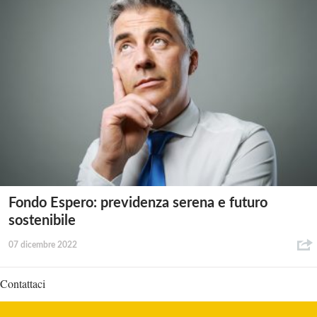
Fondo Espero: previdenza serena e futuro
sostenibile
07 dicembre 2022
Contattaci