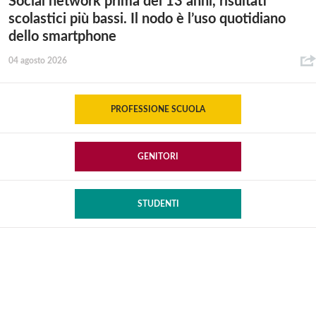
Social network prima dei 13 anni, risultati
scolastici più bassi. Il nodo è l’uso quotidiano
dello smartphone
04 agosto 2026
PROFESSIONE SCUOLA
GENITORI
STUDENTI