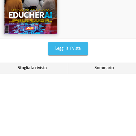
Leggi la rivista
Sfoglia la rivista
Sommario