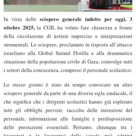
sciopero generale indetto per oggi, 3
In vista dello
ottobre 2025,
la CGIL ha voluto fare chiarezza a fronte
della circolazione di notizie imprecise e interpretazioni
strumentali. Lo sciopero, proclamato in risposta all’attacco
israeliano alla Global Sumud Flotilla e alla drammatica
situazione della popolazione civile di Gaza, coinvolge tutti
i settori della conoscenza, compreso il personale scolastico.
Lo stesso giorno è stato da tempo convocato un altro
sciopero generale da parte di una diversa sigla sindacale, il
che significa che i dirigenti scolastici hanno già espletato
tutti gli obblighi previsti: raccolta delle intenzioni del
personale, informazione alle famiglie e predisposizione
delle prestazioni essenziali. Pertanto, chiunque tra i
lavoratori e le lavoratrici della scuola può aderire