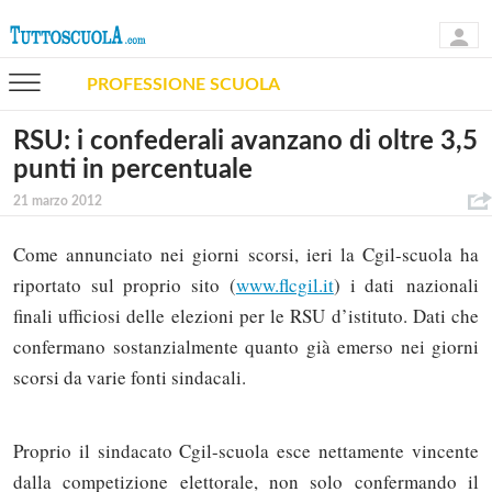
PROFESSIONE SCUOLA
RSU: i confederali avanzano di oltre 3,5
punti in percentuale
21 marzo 2012
Come annunciato nei giorni scorsi, ieri la Cgil-scuola ha
riportato sul proprio sito (
www.flcgil.it
) i dati nazionali
finali ufficiosi delle elezioni per le RSU d’istituto. Dati che
confermano sostanzialmente quanto già emerso nei giorni
scorsi da varie fonti sindacali.
Proprio il sindacato Cgil-scuola esce nettamente vincente
dalla competizione elettorale, non solo confermando il