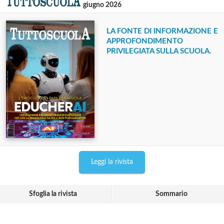
giugno 2026
LA FONTE DI INFORMAZIONE E
APPROFONDIMENTO
PRIVILEGIATA SULLA SCUOLA.
Leggi la rivista
Sfoglia la rivista
Sommario