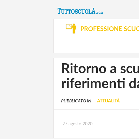
PROFESSIONE SCU
Ritorno a scu
riferimenti d
PUBBLICATO IN
ATTUALITÀ
27 agosto 2020