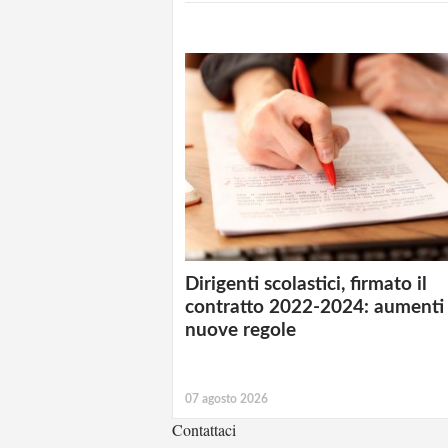
Dirigenti scolastici, firmato il
contratto 2022-2024: aumenti
nuove regole
07 agosto 2026
Contattaci