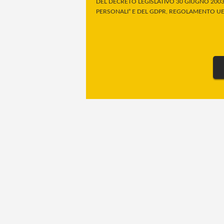
DEL DECRETO LEGISLATIVO 30 GIUGNO 2003,
PERSONALI” E DEL GDPR, REGOLAMENTO UE 