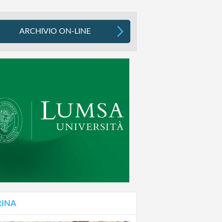
ARCHIVIO ON-LINE
RINA