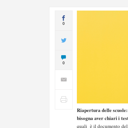
0
0
Riapertura delle scuole:
bisogna aver chiari i tes
quali è il documento dell