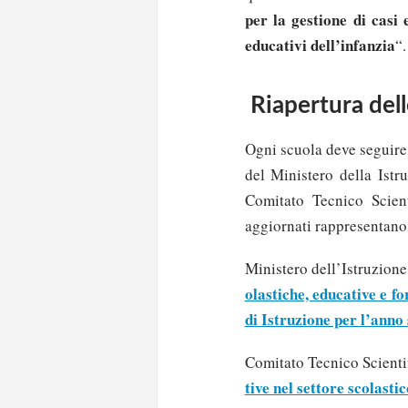
per la gestione di casi 
educativi dell’infanzia
“.
Riapertura dell
Ogni scuola deve seguire
del Ministero della Istr
Comitato Tecnico Scient
aggiornati rappresentano 
Ministero dell’Istruzion
olastiche, educative e fo
di Istruzione per l’anno
Comitato Tecnico Scientif
tive nel settore scolasti