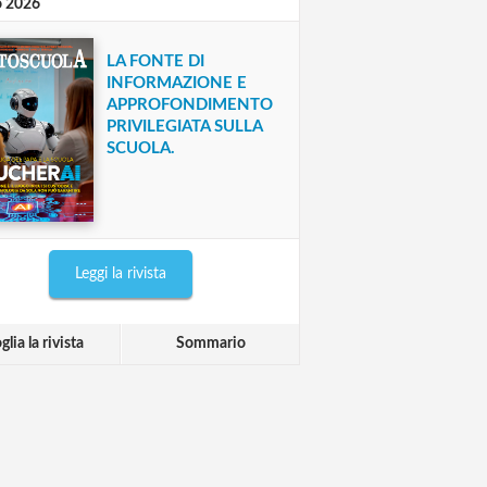
o 2026
LA FONTE DI
INFORMAZIONE E
APPROFONDIMENTO
PRIVILEGIATA SULLA
SCUOLA.
Leggi la rivista
glia la rivista
Sommario