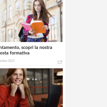
ntamento, scopri la nostra
osta formativa
embre 2023