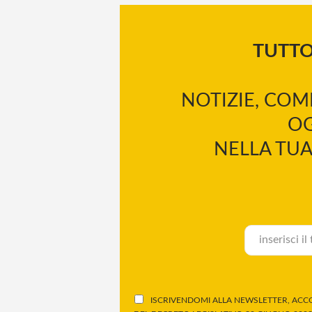
TUTT
NOTIZIE, COM
OG
NELLA TUA
ISCRIVENDOMI ALLA NEWSLETTER, ACCO