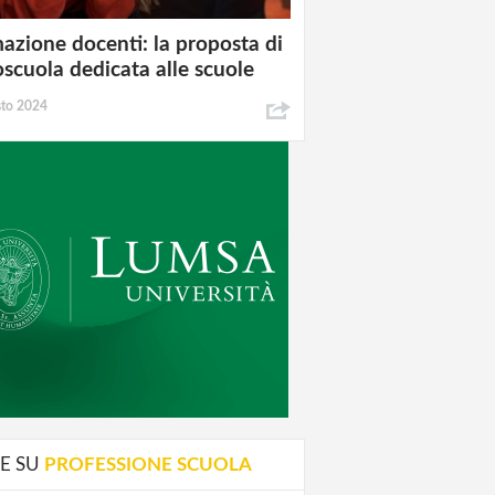
azione docenti: la proposta di
oscuola dedicata alle scuole
sto 2024
E SU
PROFESSIONE SCUOLA