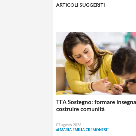
ARTICOLI SUGGERITI
TFA Sostegno: formare insegna
costruire comunità
07 agosto 2026
di
MARIA EMILIA CREMONESI*