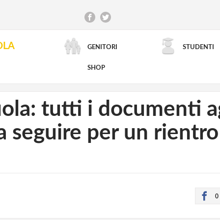
OLA
GENITORI
STUDENTI
RICERCA AVANZATA
SHOP
ola: tutti i documenti ag
a seguire per un rientro
0