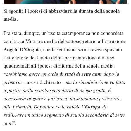
abbreviare la durata della scuola
Si sgonfia l’ipotesi di
media.
Era stata, dunque, un’uscita estemporanea non concordata
con la sua Ministra quella del sottosegretario all’istruzione
Angela D’Onghia
, che la settimana scorsa aveva spostato
l’attenzione del lancio della sperimentazione dei licei
quadriennali all’ipotesi di riforma della scuola media:
“Dobbiamo avere un
ciclo di studi di sette anni
dopo la
primaria
– aveva dichiarato –
ma la rimodulazione va fatta
a partire dalla scuola secondaria di primo grado. È
necessario iniziare a parlare di un settennato posteriore
alla primaria. Dopotutto ce lo chiede l’
Europa
di
realizzare un unico segmento di scuola secondaria di sette
anni
”.