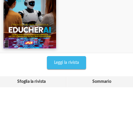
Leggi la rivista
Sfoglia la rivista
Sommario