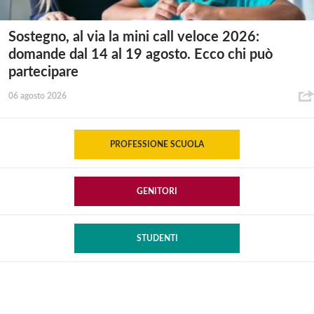
Sostegno, al via la mini call veloce 2026:
domande dal 14 al 19 agosto. Ecco chi può
partecipare
06 agosto 2026
PROFESSIONE SCUOLA
GENITORI
STUDENTI