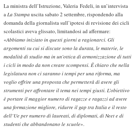
La ministra dell’Istruzione, Valeria Fedeli, in un’intervista
a
La Stampa
uscita sabato 2 settembre, rispondendo alla
domanda della giornalista sull’ipotesi di revisione dei cicli
scolastici aveva glissato, limitandosi ad affermare:
«
Abbiamo iniziato in questi giorni a ragionarci. Gli
argomenti su cui si discute sono la durata, le materie, le
modalità di studio ma in un’ottica di armonizzazione di tutti
i cicli in modo da non creare scompensi. È chiaro che nella
legislatura non ci saranno i tempi per una riforma, ma
voglio offrire una proposta che permetterà di avere gli
strumenti per affrontare il tema nei tempi giusti. L’obiettivo
è portare il maggior numero di ragazze e ragazzi ad avere
una formazione migliore, ridurre il gap tra Italia e il resto
dell’Ue per numero di laureati, di diplomati, di Neet e di
studenti che abbandonano le scuole
».