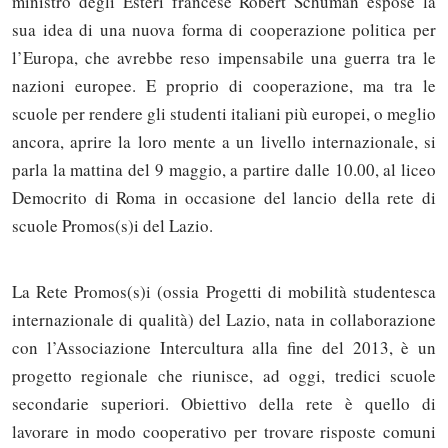
ministro degli Esteri francese Robert Schuman espose la
sua idea di una nuova forma di cooperazione politica per
l’Europa, che avrebbe reso impensabile una guerra tra le
nazioni europee. E proprio di cooperazione, ma tra le
scuole per rendere gli studenti italiani più europei, o meglio
ancora, aprire la loro mente a un livello internazionale, si
parla la mattina del 9 maggio, a partire dalle 10.00, al liceo
Democrito di Roma in occasione del lancio della rete di
scuole Promos(s)i del Lazio.
La Rete Promos(s)i (ossia Progetti di mobilità studentesca
internazionale di qualità) del Lazio, nata in collaborazione
con l’Associazione Intercultura alla fine del 2013, è un
progetto regionale che riunisce, ad oggi, tredici scuole
secondarie superiori. Obiettivo della rete è quello di
lavorare in modo cooperativo per trovare risposte comuni