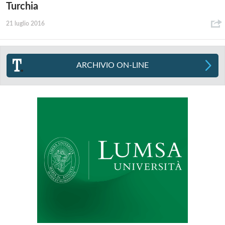
Turchia
21 luglio 2016
ARCHIVIO ON-LINE