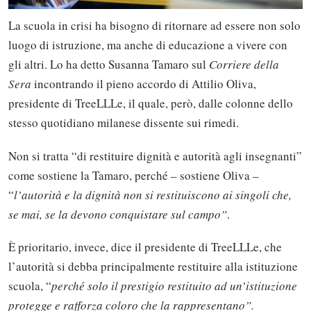
La scuola in crisi ha bisogno di ritornare ad essere non solo
luogo di istruzione, ma anche di educazione a vivere con
gli altri. Lo ha detto Susanna Tamaro sul
Corriere della
Sera
incontrando il pieno accordo di Attilio Oliva,
presidente di TreeLLLe, il quale, però, dalle colonne dello
stesso quotidiano milanese dissente sui rimedi.
Non si tratta “di restituire dignità e autorità agli insegnanti”
come sostiene la Tamaro, perché – sostiene Oliva –
“
l’autorità e la dignità non si restituiscono ai singoli che,
se mai, se la devono conquistare sul campo”
.
È prioritario, invece, dice il presidente di TreeLLLe, che
l’autorità si debba principalmente restituire alla istituzione
scuola, “
perché solo il prestigio restituito ad un’istituzione
protegge e rafforza coloro che la rappresentano”.