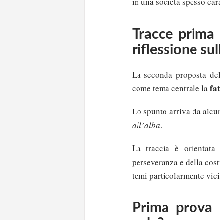
in una società spesso car
Tracce prima 
riflessione sul
La seconda proposta de
fa
come tema centrale la
Lo spunto arriva da alcu
all’alba
.
La traccia è orientata 
perseveranza e della cost
temi particolarmente vici
Prima prova 