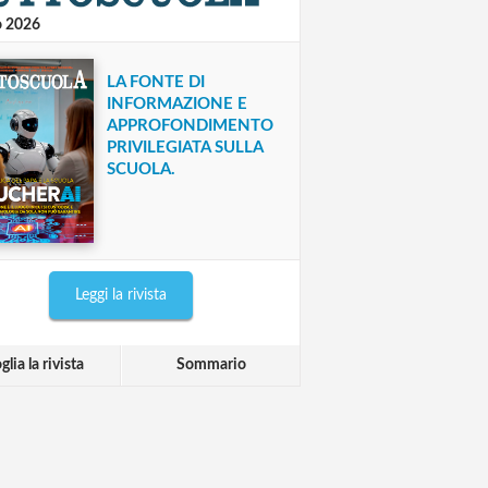
o 2026
LA FONTE DI
INFORMAZIONE E
APPROFONDIMENTO
PRIVILEGIATA SULLA
SCUOLA.
Leggi la rivista
glia la rivista
Sommario