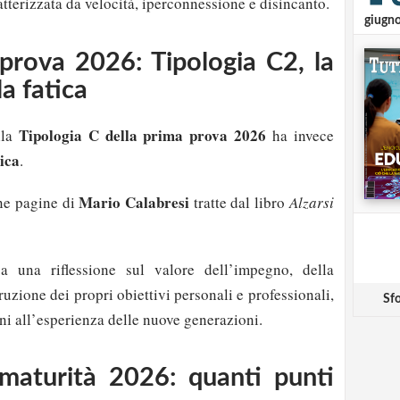
atterizzata da velocità, iperconnessione e disincanto.
giugn
prova 2026: Tipologia C2, la
la fatica
Tipologia C della prima prova 2026
lla
ha invece
tica
.
Mario Calabresi
ne pagine di
tratte dal libro
Alzarsi
a una riflessione sul valore dell’impegno, della
ruzione dei propri obiettivi personali e professionali,
Sfo
ni all’esperienza delle nuove generazioni.
maturità 2026: quanti punti