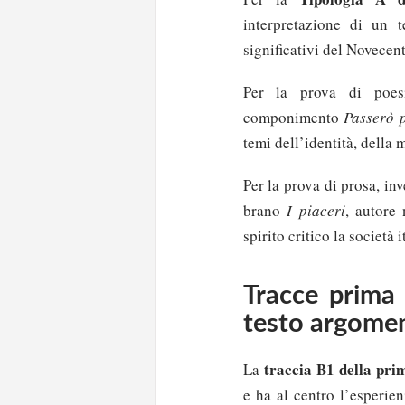
interpretazione di un t
significativi del Novecent
Per la prova di poes
componimento
Passerò 
temi dell’identità, della 
Per la prova di prosa, inv
brano
I piaceri
, autore
spirito critico la società i
Tracce prima 
testo argomen
traccia B1 della pr
La
e ha al centro l’esperien