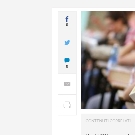
0
0
CONTENUTI CORRELATI