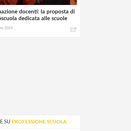
azione docenti: la proposta di
oscuola dedicata alle scuole
sto 2024
E SU
PROFESSIONE SCUOLA