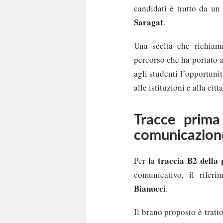
candidati è tratto da un
Saragat
.
Una scelta che richiama
percorso che ha portato a
agli studenti l’opportuni
alle istituzioni e alla cit
Tracce prima
comunicazione
traccia B2 della
Per la
comunicativo, il rifer
Bianucci
.
Il brano proposto è trat