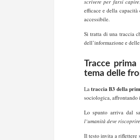
scrivere per farsi capire
efficace e della capacit
accessibile.
Si tratta di una traccia c
dell’informazione e dell
Tracce prima 
tema delle fro
traccia B3 della pri
La
sociologica, affrontando 
Lo spunto arriva dal 
l’umanità deve riscoprire 
Il testo invita a riflette