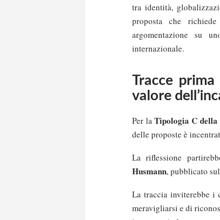
tra identità, globalizza
proposta che richiede 
argomentazione su uno
internazionale.
Tracce prima 
valore dell’in
Tipologia C dell
Per la
delle proposte è incentra
La riflessione partireb
Husmann
, pubblicato sul
La traccia inviterebbe i 
meravigliarsi e di ricono