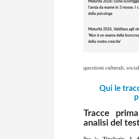
Maturità 2026: come sconfigge
l'ansia da esame in 3 mosse. I c
della psicologa
Maturità 2026, Valditara agli st
'Non è un esame della burocraz
della vostra crescita'
questioni culturali, socia
Qui le trac
p
Tracce prima
analisi del tes
Tipologia A 
Per la