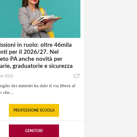
ssioni in ruolo: oltre 46mila
nti per il 2026/27. Nel
eto PA anche novità per
tarie, graduatorie e sicurezza
sto 2026
iglio dei ministri ha dato il via libera al
o che...
PROFESSIONE SCUOLA
GENITORI