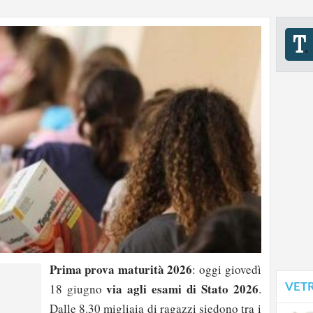
Prima prova maturità 2026
: oggi giovedì
via agli esami di Stato 2026
VET
18 giugno
.
Dalle 8.30 migliaia di ragazzi siedono tra i