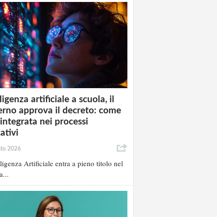
ligenza artificiale a scuola, il
rno approva il decreto: come
 integrata nei processi
ativi
sto 2026
lligenza Artificiale entra a pieno titolo nel
a...