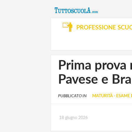
PROFESSIONE SCU
Prima prova 
Pavese e Branc
PUBBLICATO IN
MATURITÀ - ESAME 
18 giugno 2026