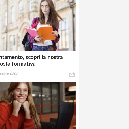
ntamento, scopri la nostra
osta formativa
embre 2023