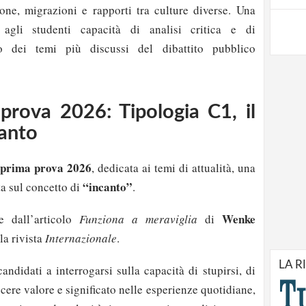
zione, migrazioni e rapporti tra culture diverse. Una
agli studenti capacità di analisi critica e di
 dei temi più discussi del dibattito pubblico
prova 2026: Tipologia C1, il
canto
a prima prova 2026
, dedicata ai temi di attualità, una
“incanto”
ta sul concetto di
.
Wenke
be dall’articolo
Funziona a meraviglia
di
la rivista
Internazionale
.
LA R
candidati a interrogarsi sulla capacità di stupirsi, di
scere valore e significato nelle esperienze quotidiane,