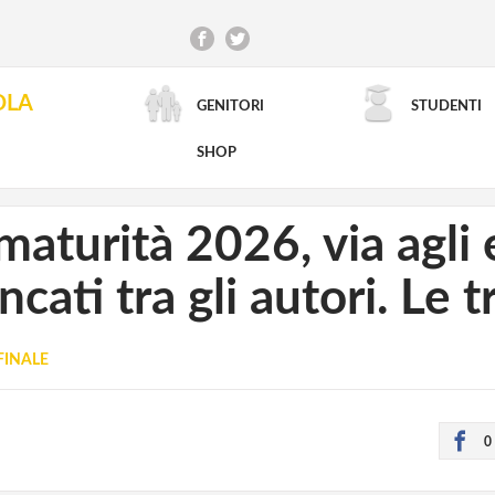
OLA
GENITORI
STUDENTI
RICERCA AVANZATA
SHOP
maturità 2026, via agli 
ati tra gli autori. Le tr
FINALE
0