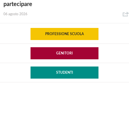
partecipare
06 agosto 2026
PROFESSIONE SCUOLA
GENITORI
STUDENTI