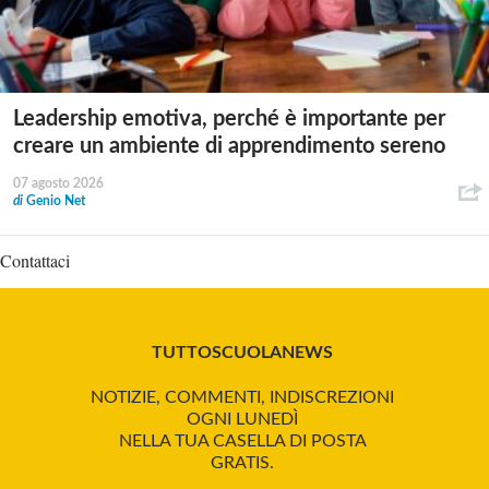
Leadership emotiva, perché è importante per
creare un ambiente di apprendimento sereno
07 agosto 2026
di
Genio Net
Contattaci
TUTTOSCUOLANEWS
NOTIZIE, COMMENTI, INDISCREZIONI
OGNI LUNEDÌ
NELLA TUA CASELLA DI POSTA
GRATIS.