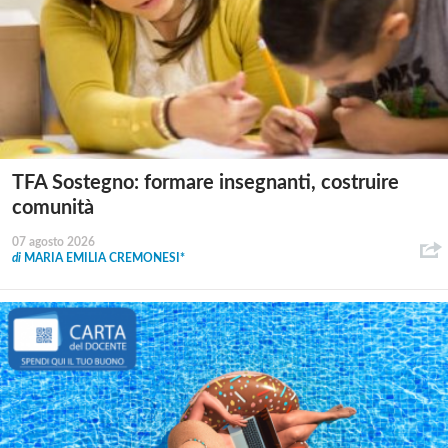
TFA Sostegno: formare insegnanti, costruire
comunità
07 agosto 2026
di
MARIA EMILIA CREMONESI*