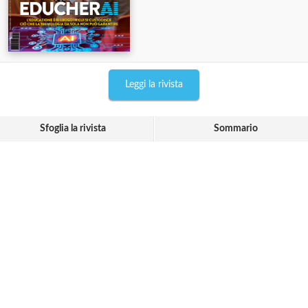
Leggi la rivista
Sfoglia la rivista
Sommario