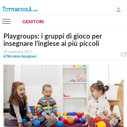
GENITORI
Playgroups: i gruppi di gioco per
insegnare l’inglese ai più piccoli
18 novembre 2017
di
Nicoletta Appignani