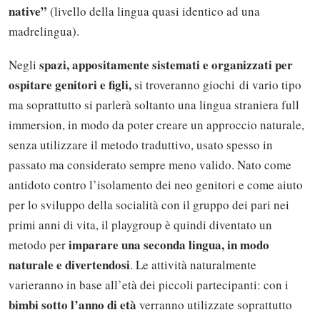
native”
(livello della lingua quasi identico ad una
madrelingua).
spazi, appositamente sistemati e organizzati per
Negli
ospitare genitori e figli,
si troveranno giochi di vario tipo
ma soprattutto si parlerà soltanto una lingua straniera full
immersion, in modo da poter creare un approccio naturale,
senza utilizzare il metodo traduttivo, usato spesso in
passato ma considerato sempre meno valido. Nato come
antidoto contro l’isolamento dei neo genitori e come aiuto
per lo sviluppo della socialità con il gruppo dei pari nei
primi anni di vita, il playgroup è quindi diventato un
imparare una seconda lingua, in modo
metodo per
naturale e divertendosi
. Le attività naturalmente
varieranno in base all’età dei piccoli partecipanti: con i
bimbi sotto l’anno di età
verranno utilizzate soprattutto