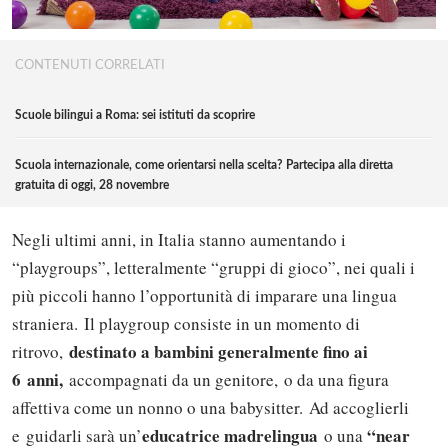
CONTENUTI CORRELATI
Scuole bilingui a Roma: sei istituti da scoprire
Scuola internazionale, come orientarsi nella scelta? Partecipa alla diretta
gratuita di oggi, 28 novembre
Negli ultimi anni, in Italia stanno aumentando i
“playgroups”, letteralmente “gruppi di gioco”, nei quali i
più piccoli hanno l’opportunità di imparare una lingua
straniera. Il playgroup consiste in un momento di
destinato a bambini generalmente fino ai
ritrovo,
6 anni,
accompagnati da un genitore, o da una figura
affettiva come un nonno o una babysitter. Ad accoglierli
educatrice madrelingua
“near
e guidarli sarà un’
o una