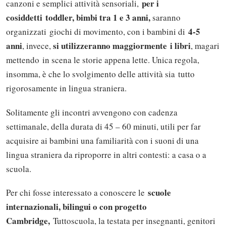
per i
canzoni e semplici attività sensoriali,
cosiddetti toddler, bimbi tra 1 e 3 anni,
saranno
4-5
organizzati giochi di movimento, con i bambini di
anni
si utilizzeranno maggiormente i libri
, invece,
, magari
mettendo in scena le storie appena lette. Unica regola,
insomma, è che lo svolgimento delle attività sia tutto
rigorosamente in lingua straniera.
Solitamente gli incontri avvengono con cadenza
settimanale, della durata di 45 – 60 minuti, utili per far
acquisire ai bambini una familiarità con i suoni di una
lingua straniera da riproporre in altri contesti: a casa o a
scuola.
scuole
Per chi fosse interessato a conoscere le
internazionali, bilingui o con progetto
Cambridge,
Tuttoscuola, la testata per insegnanti, genitori