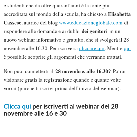
e studenti che da oltre quarant’anni è la fonte più
Elisabetta
accreditata sul mondo della scuola, ha chiesto a
Cassese
, autrice del blog
www.educazioneglobale.com
di
dei genitori
rispondere alle domande e ai dubbi
in un
nuovo webinar informativo e gratuito, che si svolgerà il 28
novembre alle 16.30. Per iscriversi
cliccare qui
. Mentre
qui
è possibile scoprire gli argomenti che verranno trattati.
28 novembre, alle 16.30?
Non puoi connetterti il
Potrai
visionare gratis la registrazione quando e quante volte
vorrai (purché ti iscrivi prima dell’inizio del webinar).
Clicca qui
per iscriverti al webinar del 28
Solo gli utenti registrati possono
novembre alle 16 e 30
commentare!