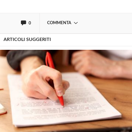
oppure accedi via
COMMENTA
0
ARTICOLI SUGGERITI