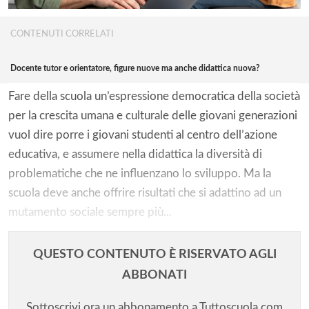
CONTENUTI CORRELATI
Docente tutor e orientatore, figure nuove ma anche didattica nuova?
Fare della scuola un’espressione democratica della società
per la crescita umana e culturale delle giovani generazioni
vuol dire porre i giovani studenti al centro dell’azione
educativa, e assumere nella didattica la diversità di
problematiche che ne influenzano lo sviluppo. Ma la
scuola deve anche offrire risultati che si adattino ad un
mutamento sociale sempre più...
QUESTO CONTENUTO È RISERVATO AGLI
ABBONATI
Sottoscrivi ora un abbonamento a Tuttoscuola.com