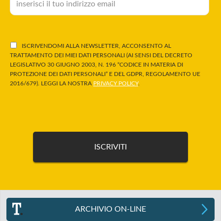
ISCRIVENDOMI ALLA NEWSLETTER, ACCONSENTO AL
TRATTAMENTO DEI MIEI DATI PERSONALI (AI SENSI DEL DECRETO
LEGISLATIVO 30 GIUGNO 2003, N. 196 “CODICE IN MATERIA DI
PROTEZIONE DEI DATI PERSONALI” E DEL GDPR, REGOLAMENTO UE
2016/679). LEGGI LA NOSTRA
PRIVACY POLICY
.
ARCHIVIO ON-LINE