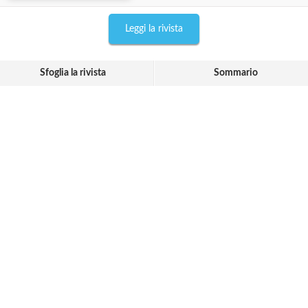
Leggi la rivista
Sfoglia la rivista
Sommario