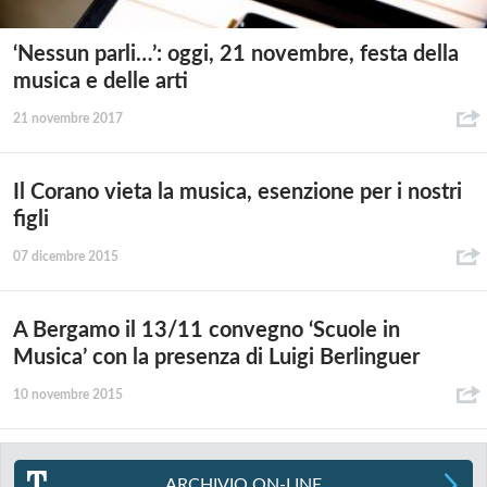
‘Nessun parli…’: oggi, 21 novembre, festa della
musica e delle arti
21 novembre 2017
Il Corano vieta la musica, esenzione per i nostri
figli
07 dicembre 2015
A Bergamo il 13/11 convegno ‘Scuole in
Musica’ con la presenza di Luigi Berlinguer
10 novembre 2015
ARCHIVIO ON-LINE