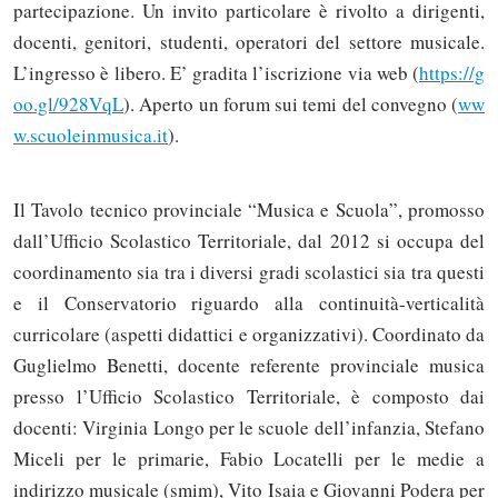
partecipazione. Un invito particolare è rivolto a dirigenti,
docenti, genitori, studenti, operatori del settore musicale.
L’ingresso è libero. E’ gradita l’iscrizione via web (
https://g
oo.gl/928VqL
). Aperto un forum sui temi del convegno (
ww
w.scuoleinmusica.it
).
Il Tavolo tecnico provinciale “Musica e Scuola”, promosso
dall’Ufficio Scolastico Territoriale, dal 2012 si occupa del
coordinamento sia tra i diversi gradi scolastici sia tra questi
e il Conservatorio riguardo alla continuità-verticalità
curricolare (aspetti didattici e organizzativi). Coordinato da
Guglielmo Benetti, docente referente provinciale musica
presso l’Ufficio Scolastico Territoriale, è composto dai
docenti: Virginia Longo per le scuole dell’infanzia, Stefano
Miceli per le primarie, Fabio Locatelli per le medie a
indirizzo musicale (smim), Vito Isaia e Giovanni Podera per