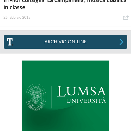
Il Miur consiglia ‘La campanella’, musica classica
in classe
25 febbraio 2015
ARCHIVIO ON-LINE