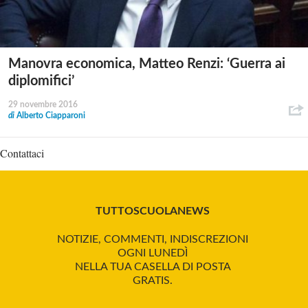
Manovra economica, Matteo Renzi: ‘Guerra ai
diplomifici’
29 novembre 2016
di
Alberto Ciapparoni
Contattaci
TUTTOSCUOLANEWS
NOTIZIE, COMMENTI, INDISCREZIONI
OGNI LUNEDÌ
NELLA TUA CASELLA DI POSTA
GRATIS.