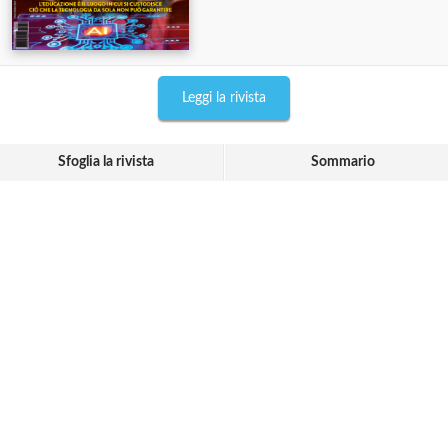
Leggi la rivista
Sfoglia la rivista
Sommario