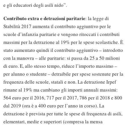
e gli educatori degli asili nido”.
Contributo extra e detrazioni paritarie
: la legge di
Stabilità 2017 aumenta il contributo aggiuntivo per le
scuole d’infanzia paritarie e vengono ritoccati i contributi
massimi per la detrazione al 19% per le spese scolastiche. È
stato aumentato quindi il contributo aggiuntivo – introdotto
con la manovra – alle paritarie: si passa da 25 a 50 milioni
di euro. E, allo stesso tempo, riduce l’importo massimo –
per alunno o studente – detraibile per spese sostenute per la
frequenza delle scuole, statali e non. La detrazione Irpef
rimane al 19% ma cambiano gli importi annuali massimi:
564 euro per il 2016, 717 per il 2017, 786 per il 2018 e 800
dal 2019 (ora è a 400 euro per l’anno in corso). La
detrazione è prevista per tutte le spese di frequenza di asili,
Solo gli utenti registrati possono
elementari, medie e superiori (compresa la mensa
commentare!