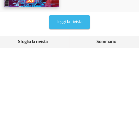
Leggi la rivista
Sfoglia la rivista
Sommario