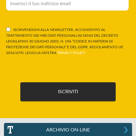
ISCRIVENDOMI ALLA NEWSLETTER, ACCONSENTO AL
TRATTAMENTO DEI MIEI DATI PERSONALI (AI SENSI DEL DECRETO
LEGISLATIVO 30 GIUGNO 2003, N. 196 “CODICE IN MATERIA DI
PROTEZIONE DEI DATI PERSONALI” E DEL GDPR, REGOLAMENTO UE
2016/679). LEGGI LA NOSTRA
PRIVACY POLICY
.
ARCHIVIO ON-LINE