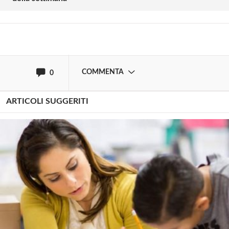
oppure accedi via
COMMENTA
0
ARTICOLI SUGGERITI