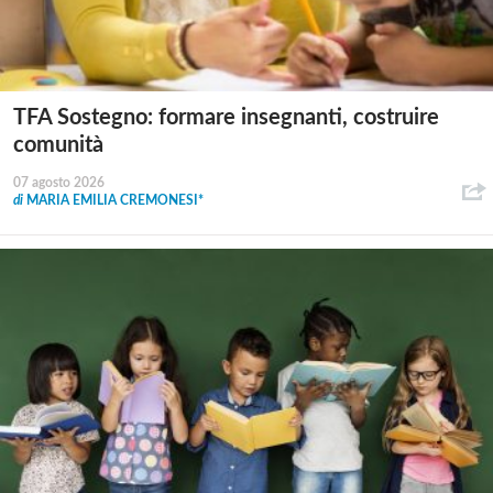
TFA Sostegno: formare insegnanti, costruire
comunità
07 agosto 2026
di
MARIA EMILIA CREMONESI*