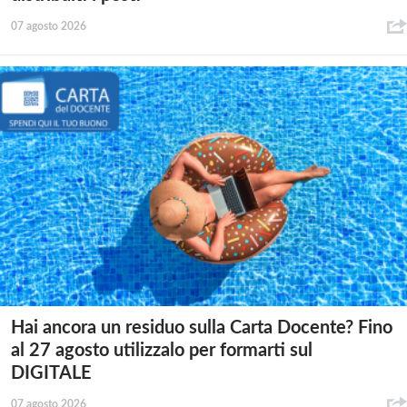
07 agosto 2026
Hai ancora un residuo sulla Carta Docente? Fino
al 27 agosto utilizzalo per formarti sul
DIGITALE
07 agosto 2026