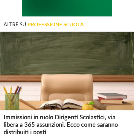
ALTRE SU
PROFESSIONE SCUOLA
Immissioni in ruolo Dirigenti Scolastici, via
libera a 365 assunzioni. Ecco come saranno
distribuiti i posti