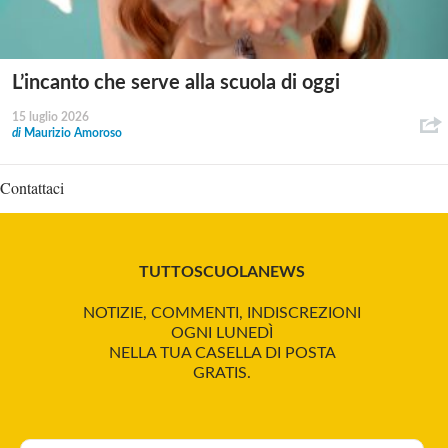
L’incanto che serve alla scuola di oggi
15 luglio 2026
di
Maurizio Amoroso
Contattaci
TUTTOSCUOLANEWS
NOTIZIE, COMMENTI, INDISCREZIONI
OGNI LUNEDÌ
NELLA TUA CASELLA DI POSTA
GRATIS.