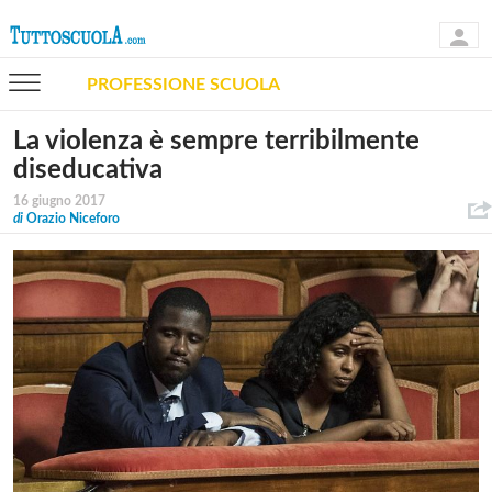
PROFESSIONE SCUOLA
La violenza è sempre terribilmente
diseducativa
16 giugno 2017
di
Orazio Niceforo