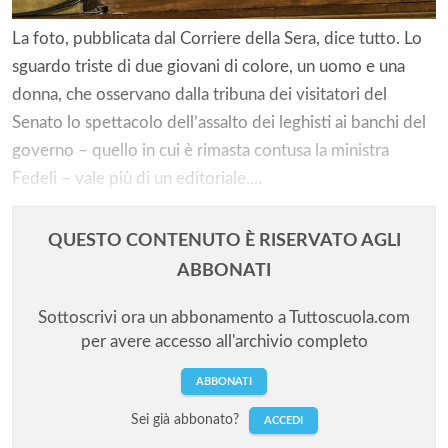
La foto, pubblicata dal Corriere della Sera, dice tutto. Lo
sguardo triste di due giovani di colore, un uomo e una
donna, che osservano dalla tribuna dei visitatori del
Senato lo spettacolo dell’assalto dei leghisti ai banchi del
governo – quello in cui è rimasta contusa la ministra
Fedeli – vale più di un editoriale....
QUESTO CONTENUTO È RISERVATO AGLI
ABBONATI
Sottoscrivi ora un abbonamento a Tuttoscuola.com
per avere accesso all'archivio completo
ABBONATI
Sei già abbonato?
ACCEDI