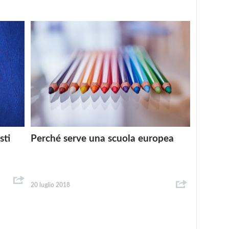
sti
Perché serve una scuola europea
20 luglio 2018