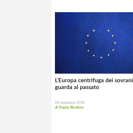
L’Europa centrifuga dei sovrani
guarda al passato
04 settembre 2018
di
Orazio Niceforo