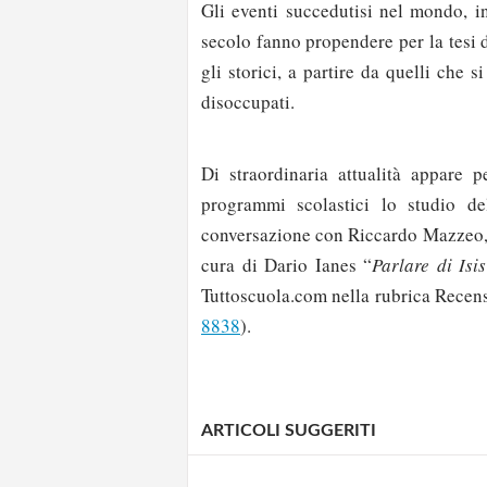
Gli eventi succedutisi nel mondo, i
secolo fanno propendere per la tesi di
gli storici, a partire da quelli che
disoccupati.
Di straordinaria attualità appare 
programmi scolastici lo studio de
conversazione con Riccardo Mazzeo, e
cura di Dario Ianes “
Parlare di Isi
Tuttoscuola.com nella rubrica Recens
8838
).
ARTICOLI SUGGERITI