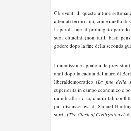
Gli eventi di queste ultime settiman
attentati terroristici, come quello d
la parola fine al prolungato periodo 
suoi cittadini (non tutti, basti p
godere dopo la fine della seconda gu
Lontanissime appaiono le previsioni 
anni dopo la caduta del muro di Berl
liberaldemocratico (
La fine della 
superiorità in campo economico e poli
quindi alla storia, che di tali confl
pur discusse tesi di Samuel Hunting
storia (
The Clash of Civilizations
è de