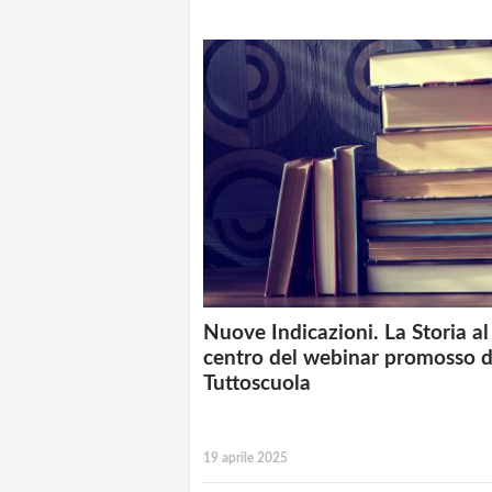
Nuove Indicazioni. La Storia al
centro del webinar promosso 
Tuttoscuola
19 aprile 2025