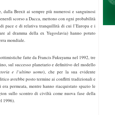
e, dalla Brexit ai sempre più numerosi e sanguinosi
i venerdì scorso a Dacca, mettono con ogni probabilità
di pace e di relativa tranquillità di cui l’Europa e i
ensare al dramma della ex Yugoslavia) hanno potuto
erra mondiale.
ottimistiche fatte da Francis Fukuyama nel 1992, tre
ino, sul successo planetario e definitivo del modello
storia e l’ultimo uomo
), che per la sua evidente
tico avrebbe posto termine ai conflitti tradizionali e
itti era permeata, mentre hanno riacquistato spazio le
ton sullo scontro di civiltà come nuova fase della
l 1996).