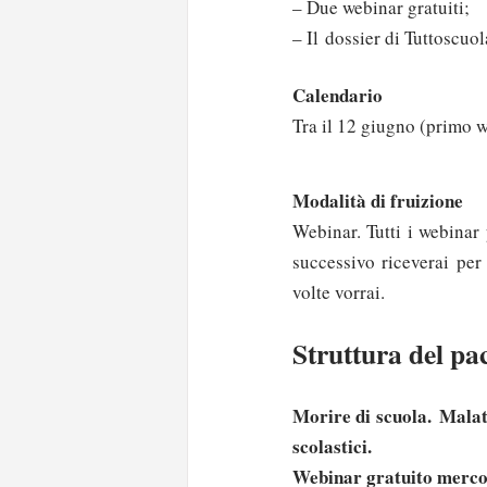
– Due webinar gratuiti;
– Il dossier di Tuttoscuol
Calendario
Tra il 12 giugno (primo w
Modalità di fruizione
Webinar. Tutti i webinar 
successivo riceverai per
volte vorrai.
Struttura del pa
Morire di scuola.
Malatt
scolastici.
Webinar gratuito mercol