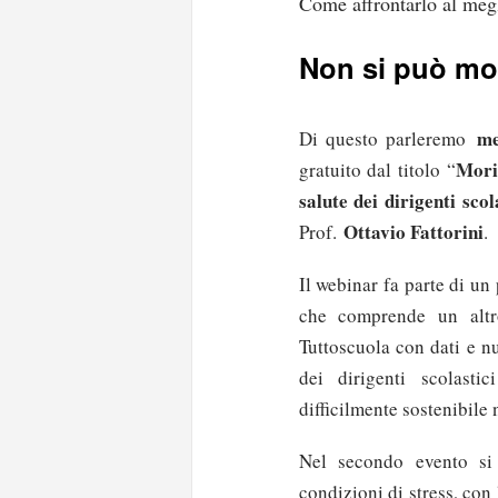
Come affrontarlo al meg
Non si può mor
me
Di questo parleremo
Morir
gratuito dal titolo “
salute dei dirigenti scol
Ottavio Fattorini
Prof.
.
Il webinar fa parte di un 
che comprende un altro
Tuttoscuola con dati e n
dei dirigenti scolasti
difficilmente sostenibile
Nel secondo evento si
condizioni di stress, con