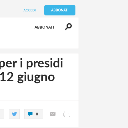
ACCEDI
ABBONATI
ABBONATI
per i presidi
l 12 giugno
0