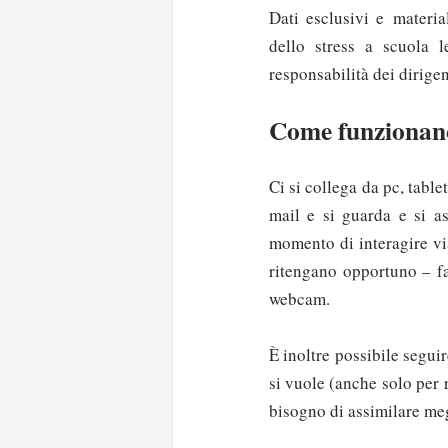
Dati esclusivi e materia
dello stress a scuola l
responsabilità dei dirigen
Come funzionano
Ci si collega da pc, table
mail e si guarda e si as
momento di interagire vi
ritengano opportuno – far
webcam.
È inoltre possibile segui
si vuole (anche solo per r
bisogno di assimilare meg