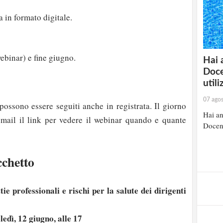
a in formato digitale.
ebinar) e fine giugno.
Hai 
Doce
util
07 ago
possono essere seguiti anche in registrata. Il giorno
Hai an
 mail il link per vedere il webinar quando e quante
Docent
cchetto
ie professionali e rischi per la salute dei dirigenti
edì, 12 giugno, alle 17