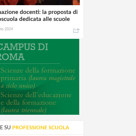
azione docenti: la proposta di
oscuola dedicata alle scuole
sto 2024
E SU
PROFESSIONE SCUOLA