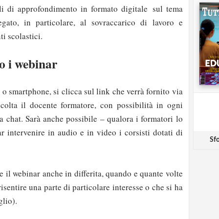
li di approfondimento in formato digitale sul tema
egato, in particolare, al sovraccarico di lavoro e
ti scolastici.
 i webinar
t o smartphone, si clicca sul link che verrà fornito via
colta il docente formatore, con possibilità in ogni
a chat. Sarà anche possibile – qualora i formatori lo
 intervenire in audio e in video i corsisti dotati di
Sfo
re il webinar anche in differita, quando e quante volte
isentire una parte di particolare interesse o che si ha
lio).