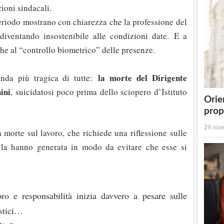
zioni sindacali.
eriodo mostrano con chiarezza che la professione del
 diventando insostenibile alle condizioni date. E a
he al “controllo biometrico” delle presenze.
la morte del Dirigente
enda più tragica di tutte:
ini
, suicidatosi poco prima dello sciopero d’Istituto
Orie
prop
29 nov
 morte sul lavoro, che richiede una riflessione sulle
 la hanno generata in modo da evitare che esse si
oro e responsabilità inizia davvero a pesare sulle
astici…