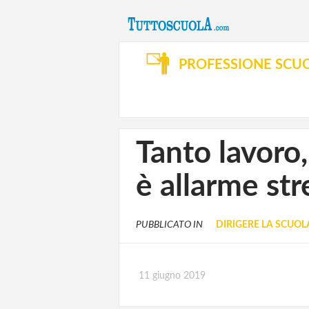
PROFESSIONE SCU
Tanto lavoro,
è allarme str
PUBBLICATO IN
DIRIGERE LA SCUOL
11 giugno 2019