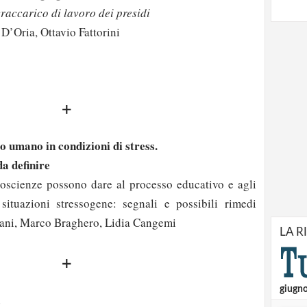
vraccarico di lavoro dei presidi
 D’Oria, Ottavio Fattorini
+
o umano in condizioni di stress.
a definire
roscienze possono dare al processo educativo e agli
 situazioni stressogene: segnali e possibili rimedi
ani, Marco Braghero, Lidia Cangemi
LA R
+
giugn
a