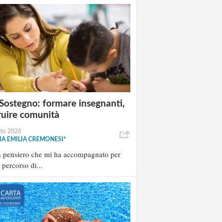
Sostegno: formare insegnanti,
ruire comunità
sto 2026
A EMILIA CREMONESI*
n pensiero che mi ha accompagnato per
l percorso di...