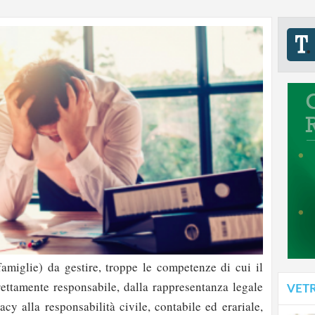
amiglie) da gestire, troppe le competenze di cui il
irettamente responsabile, dalla rappresentanza legale
VET
vacy alla responsabilità civile, contabile ed erariale,