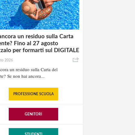
ancora un residuo sulla Carta
nte? Fino al 27 agosto
izzalo per formarti sul DIGITALE
sto 2026
cora un residuo sulla Carta del
e? Se non hai ancora...
PROFESSIONE SCUOLA
GENITORI
STUDENTI