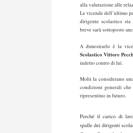
alla valutazione alle rela
Le vicende dell’ultimo p
dirigente scolastico sta
breve sarà sottoposto anc
A dimostrarlo è la vic
Scolastico Vittore Pecch
indetto contro di lui.
Molti la considerano una
condizioni generali che
ripresentino in futuro.
Perché il carico di lav
spalle dei dirigenti scol