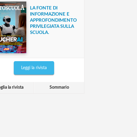
LA FONTE DI
INFORMAZIONE E
APPROFONDIMENTO
PRIVILEGIATA SULLA
SCUOLA.
Leggi la rivista
glia la rivista
Sommario