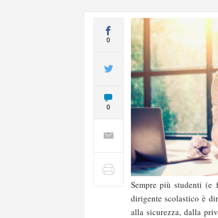
0
0
Sempre più studenti (e f
dirigente scolastico è d
alla sicurezza, dalla pri