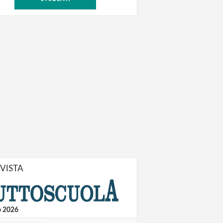
IVISTA
o 2026