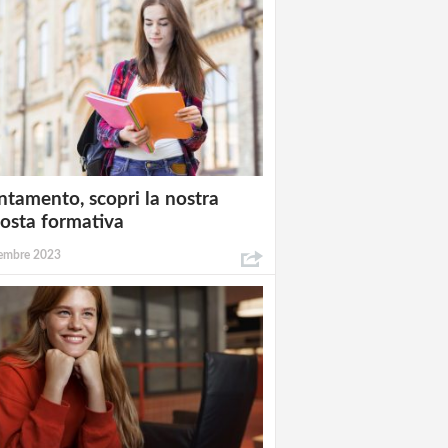
ntamento, scopri la nostra
osta formativa
embre 2023