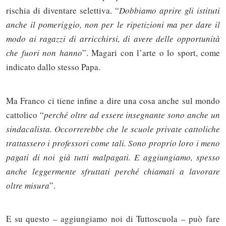
rischia di diventare selettiva. “
Dobbiamo aprire gli istituti
anche il pomeriggio, non per le ripetizioni ma per dare il
modo ai ragazzi di arricchirsi, di avere delle opportunità
che fuori non hanno
”. Magari con l’arte o lo sport, come
indicato dallo stesso Papa.
Ma Franco ci tiene infine a dire una cosa anche sul mondo
cattolico “
perché oltre ad essere insegnante sono anche un
sindacalista. Occorrerebbe che le scuole private cattoliche
trattassero i professori come tali. Sono proprio loro i meno
pagati di noi già tutti malpagati. E aggiungiamo, spesso
anche leggermente sfruttati perché chiamati a lavorare
oltre misura
”.
E su questo – aggiungiamo noi di Tuttoscuola – può fare