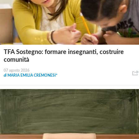
TFA Sostegno: formare insegnanti, costruire
comunità
07 agosto 2026
di
MARIA EMILIA CREMONESI*