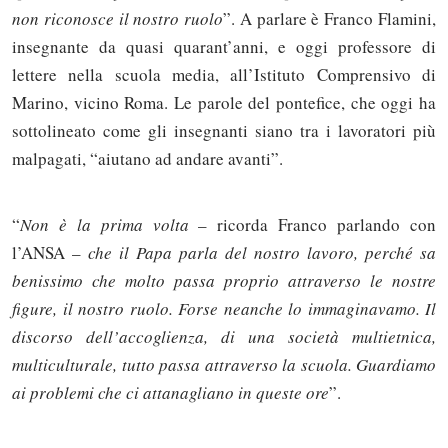
non riconosce il nostro ruolo
”. A parlare è Franco Flamini,
insegnante da quasi quarant’anni, e oggi professore di
lettere nella scuola media, all’Istituto Comprensivo di
Marino, vicino Roma. Le parole del pontefice, che oggi ha
sottolineato come gli insegnanti siano tra i lavoratori più
malpagati, “aiutano ad andare avanti”.
“
Non è la prima volta
– ricorda Franco parlando con
l’ANSA –
che il Papa parla del nostro lavoro, perché sa
benissimo che molto passa proprio attraverso le nostre
figure, il nostro ruolo. Forse neanche lo immaginavamo. Il
discorso dell’accoglienza, di una società multietnica,
multiculturale, tutto passa attraverso la scuola. Guardiamo
ai problemi che ci attanagliano in queste ore
”.