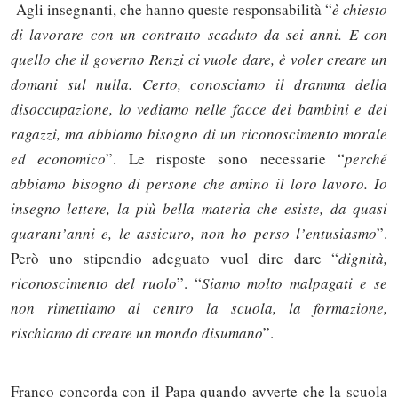
Agli insegnanti, che hanno queste responsabilità “
è chiesto
di lavorare con un contratto scaduto da sei anni. E con
quello che il governo Renzi ci vuole dare, è voler creare un
domani sul nulla. Certo, conosciamo il dramma della
disoccupazione, lo vediamo nelle facce dei bambini e dei
ragazzi, ma abbiamo bisogno di un riconoscimento morale
ed economico
”. Le risposte sono necessarie “
perché
abbiamo bisogno di persone che amino il loro lavoro. Io
insegno lettere, la più bella materia che esiste, da quasi
quarant’anni e, le assicuro, non ho perso l’entusiasmo
”.
Però uno stipendio adeguato vuol dire dare “
dignità,
riconoscimento del ruolo
”. “
Siamo molto malpagati e se
non rimettiamo al centro la scuola, la formazione,
rischiamo di creare un mondo disumano
”.
Franco concorda con il Papa quando avverte che la scuola