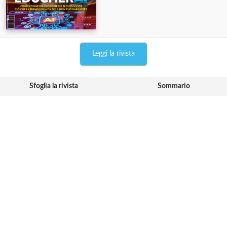
Leggi la rivista
Sfoglia la rivista
Sommario