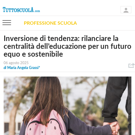
PROFESSIONE SCUOLA
Inversione di tendenza: rilanciare la
centralità dell’educazione per un futuro
equo e sostenibile
06 agosto 2025
di
Maria Angela Grassi*