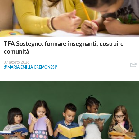
TFA Sostegno: formare insegnanti, costruire
comunità
07 agosto 2026
di
MARIA EMILIA CREMONESI*