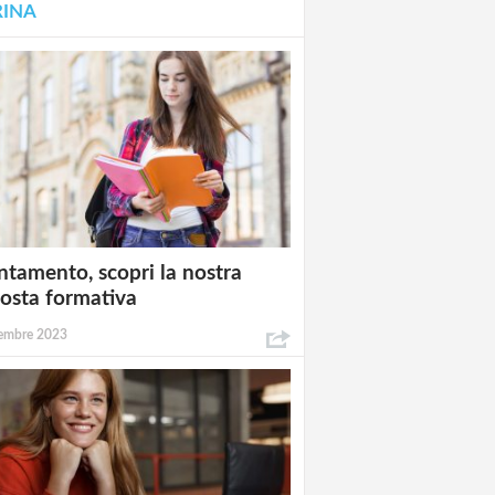
RINA
ntamento, scopri la nostra
osta formativa
embre 2023