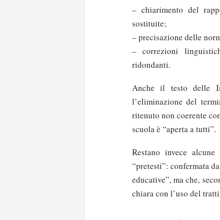
– chiarimento del rapp
sostituite;
– precisazione delle nor
– correzioni linguisti
ridondanti.
Anche il testo delle In
l’eliminazione del termi
ritenuto non coerente con
scuola è “aperta a tutti”.
Restano invece alcune o
“pretesti”: confermata da
educative”, ma che, secon
chiara con l’uso del tratti