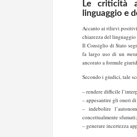
Le criticità
linguaggio e d
Accanto ai rilievi positiv
chiarezza del linguaggio
Il Consiglio di Stato seg
fa largo uso di un
meta
ancorato a formule giurid
Secondo i giudici, tale sc
– rendere difficile l’inte
– appesantire gli oneri di
– indebolire l’autonom
concettualmente sfumati;
– generare incertezza appl