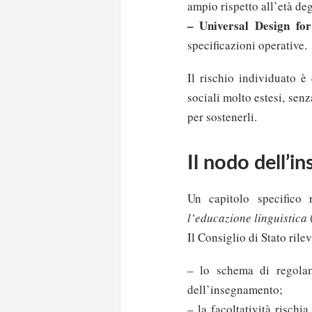
ampio rispetto all’età deg
– Universal Design fo
specificazioni operative.
Il rischio individuato è 
sociali molto estesi, sen
per sostenerli.
Il nodo dell’i
Un capitolo specifico 
l’educazione linguistica
(
Il Consiglio di Stato ril
– lo schema di regolam
dell’insegnamento;
– la facoltatività rischia