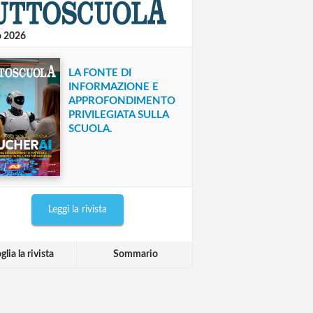
o 2026
LA FONTE DI
INFORMAZIONE E
APPROFONDIMENTO
PRIVILEGIATA SULLA
SCUOLA.
Leggi la rivista
glia la rivista
Sommario