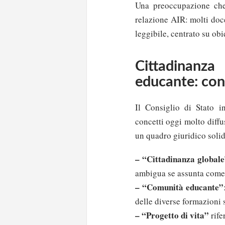
Una preoccupazione che 
relazione AIR: molti doce
leggibile, centrato su obi
Cittadinanz
educante: con
Il Consiglio di Stato in
concetti oggi molto diffu
un quadro giuridico soli
– “Cittadinanza global
ambigua se assunta come 
– “Comunità educante”
delle diverse formazioni s
– “Progetto di vita”
rife