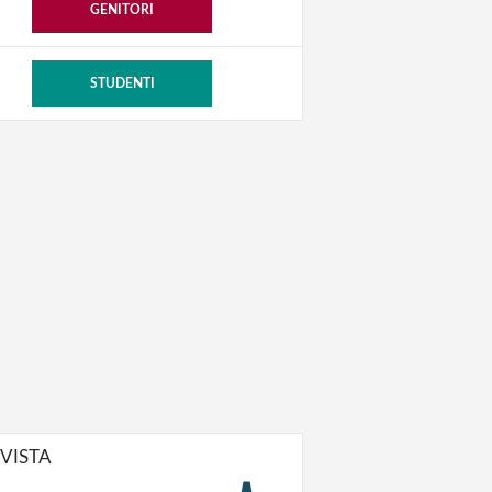
GENITORI
STUDENTI
IVISTA