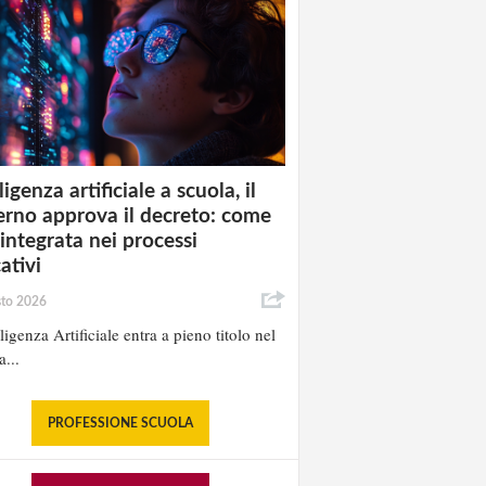
ligenza artificiale a scuola, il
rno approva il decreto: come
 integrata nei processi
ativi
sto 2026
lligenza Artificiale entra a pieno titolo nel
a...
PROFESSIONE SCUOLA