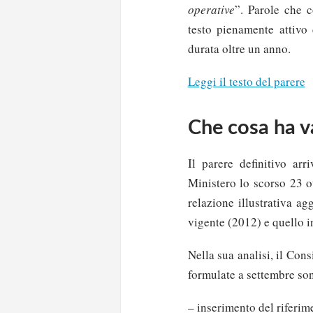
operative
”. Parole che c
testo pienamente attivo 
durata oltre un anno.
Leggi il testo del parere
Che cosa ha va
Il parere definitivo arr
Ministero lo scorso 23 o
relazione illustrativa a
vigente (2012) e quello i
Nella sua analisi, il Con
formulate a settembre son
– inserimento del riferime