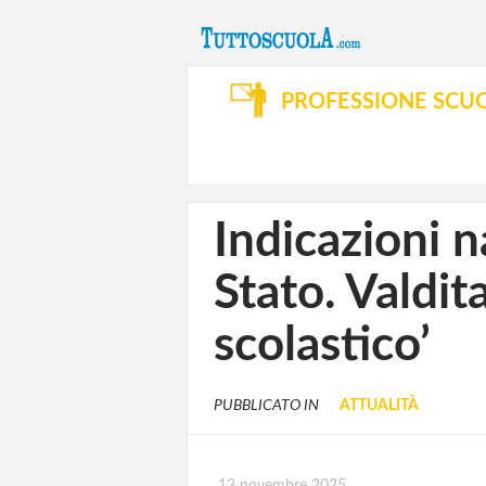
PROFESSIONE SCU
Indicazioni na
Stato. Valdit
scolastico’
PUBBLICATO IN
ATTUALITÀ
13 novembre 2025