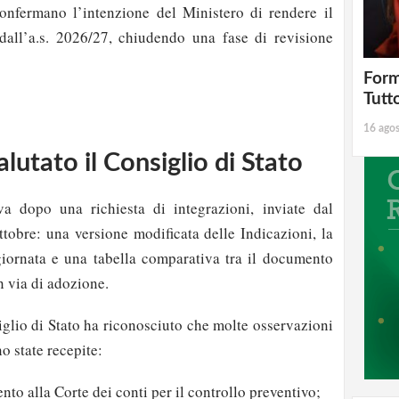
onfermano l’intenzione del Ministero di rendere il
dall’a.s. 2026/27, chiudendo una fase di revisione
Form
Tutt
16 ago
lutato il Consiglio di Stato
iva dopo una richiesta di integrazioni, inviate dal
ttobre: una versione modificata delle Indicazioni, la
ggiornata e una tabella comparativa tra il documento
n via di adozione.
siglio di Stato ha riconosciuto che molte osservazioni
o state recepite:
nto alla Corte dei conti per il controllo preventivo;