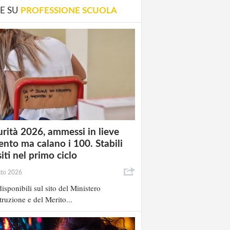
E SU
PROFESSIONE SCUOLA
rità 2026, ammessi in lieve
nto ma calano i 100. Stabili
siti nel primo ciclo
sto 2026
isponibili sul sito del Ministero
struzione e del Merito...