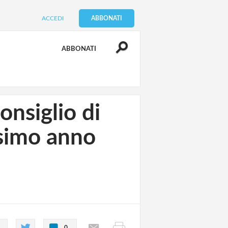
ACCEDI
ABBONATI
ABBONATI
onsiglio di
ssimo anno
0