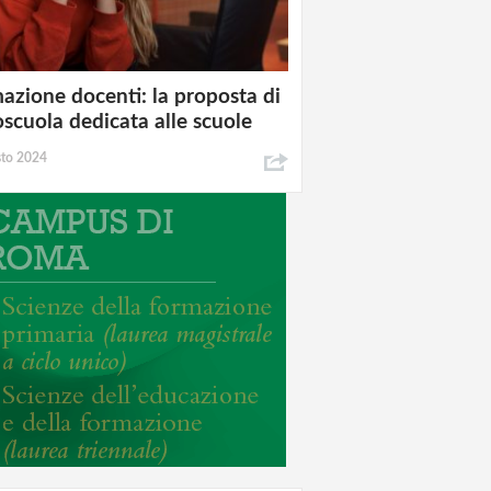
azione docenti: la proposta di
oscuola dedicata alle scuole
sto 2024