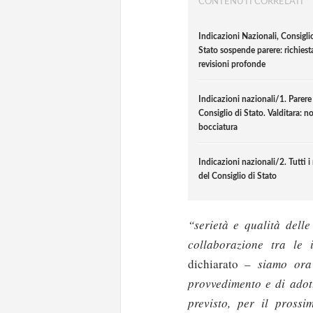
CONTENUTI CORRELATI
Indicazioni Nazionali, Consigli
Stato sospende parere: richiest
revisioni profonde
Indicazioni nazionali/1. Parere
Consiglio di Stato. Valditara: n
bocciatura
Indicazioni nazionali/2. Tutti i r
del Consiglio di Stato
“serietà e qualità delle
collaborazione tra le i
dichiarato –
siamo ora
provvedimento e di adot
previsto, per il pross