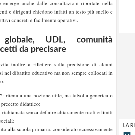
emerge anche dalle consultazioni riportate nella
nti e dirigenti chiedono infatti un testo più snello e
ettivi concreti e facilmente operativi.
a globale, UDL, comunità
cetti da precisare
vita inoltre a riflettere sulla precisione di alcuni
si nel dibattito educativo ma non sempre collocati in
do:
e”
: ritenuta una nozione utile, ma talvolta generica o
precetto didattico;
: richiamata senza definire chiaramente ruoli e limiti
ociali;
LA R
rito alla scuola primaria: considerato eccessivamente