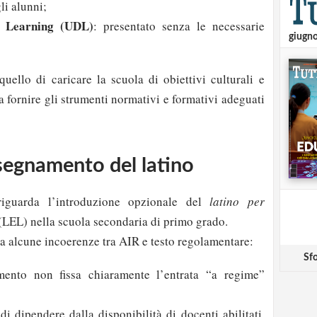
li alunni;
r Learning (UDL)
: presentato senza le necessarie
giugn
quello di caricare la scuola di obiettivi culturali e
za fornire gli strumenti normativi e formativi adeguati
nsegnamento del latino
riguarda l’introduzione opzionale del
latino per
LEL) nella scuola secondaria di primo grado.
eva alcune incoerenze tra AIR e testo regolamentare:
Sfo
ento non fissa chiaramente l’entrata “a regime”
 di dipendere dalla disponibilità di docenti abilitati,