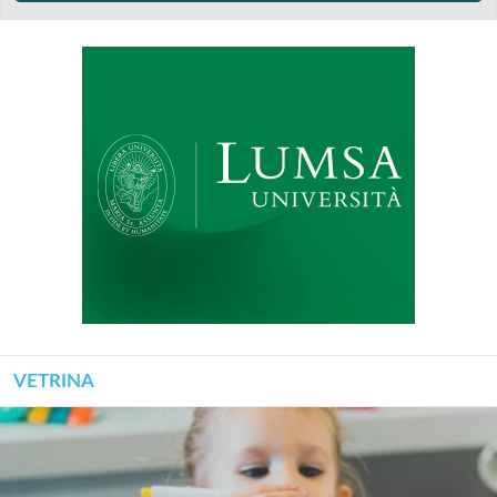
VETRINA