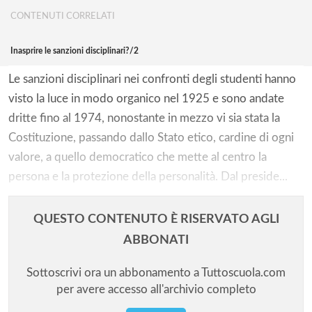
CONTENUTI CORRELATI
Inasprire le sanzioni disciplinari?/2
Le sanzioni disciplinari nei confronti degli studenti hanno
visto la luce in modo organico nel 1925 e sono andate
dritte fino al 1974, nonostante in mezzo vi sia stata la
Costituzione, passando dallo Stato etico, cardine di ogni
valore, a quello democratico che mette al centro la
persona e la protezione della personalità. Dal preside...
QUESTO CONTENUTO È RISERVATO AGLI
ABBONATI
Sottoscrivi ora un abbonamento a Tuttoscuola.com
per avere accesso all'archivio completo