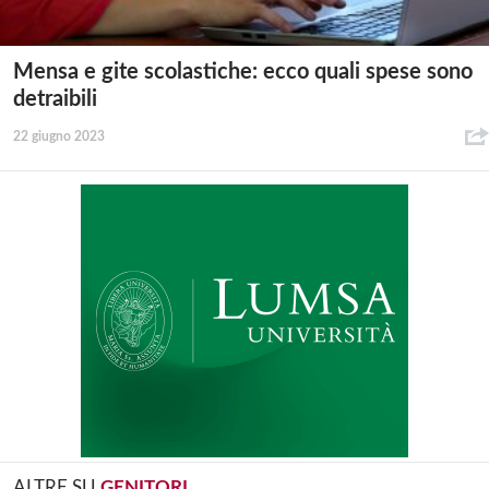
Mensa e gite scolastiche: ecco quali spese sono
detraibili
22 giugno 2023
ALTRE SU
GENITORI