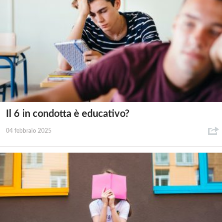
Il 6 in condotta è educativo?
04 febbraio 2025