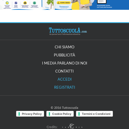
CHI SIAMO
PUBBLICITÀ
I MEDIA PARLANO DI NOI
CONTATTI
ACCEDI
REGISTRATI
© 2016 Tuttoscuola
Privacy Policy
Cookie Policy
Termini e Condizioni
Credits: