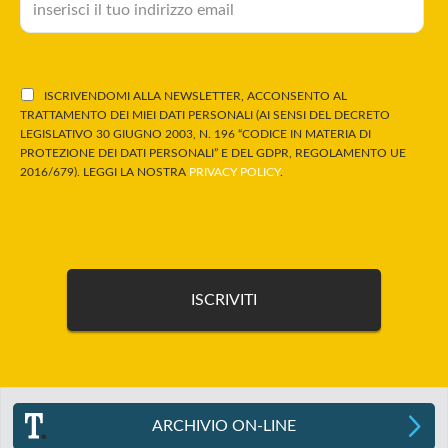
ISCRIVENDOMI ALLA NEWSLETTER, ACCONSENTO AL
TRATTAMENTO DEI MIEI DATI PERSONALI (AI SENSI DEL DECRETO
LEGISLATIVO 30 GIUGNO 2003, N. 196 “CODICE IN MATERIA DI
PROTEZIONE DEI DATI PERSONALI” E DEL GDPR, REGOLAMENTO UE
2016/679). LEGGI LA NOSTRA
PRIVACY POLICY
.
ARCHIVIO ON-LINE