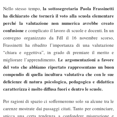
la sottosegretaria Paola Frassinetti
Nello stesso tempo,
ha dichiarato che tornerà il voto alla scuola elementare
perché la valutazione non numerica avrebbe creato
confusione
e complicato il lavoro di scuole e docenti. In un
convegno organizzato da FdI il 16 novembre scorso,
Frassinetti ha ribadito l’importanza di una valutazione
“chiara e oggettiva”, in grado di premiare il merito e
Le argomentazioni a favore
migliorare l’apprendimento.
del voto che abbiamo riportato rappresentano un buon
compendio di quella incultura valutativa che con le sue
deficienze di natura psicologica, pedagogica e didattica
caratterizza è molto diffusa fuori e dentro le scuole.
Per ragioni di spazio ci soffermeremo solo su alcune tra le
carenze mostrate dai passaggi citati. Tanto per cominciare,
spicca una certa tendenza a confondere misurazione e