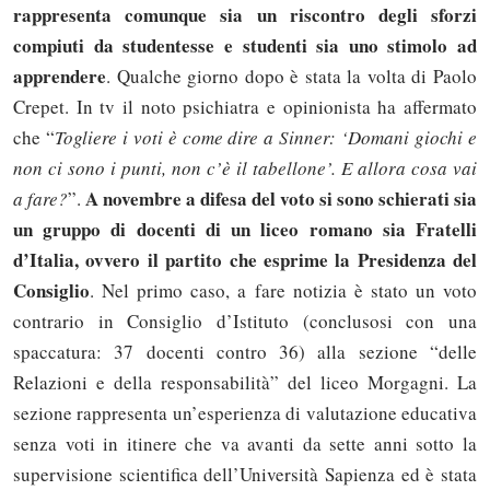
rappresenta comunque sia un riscontro degli sforzi
compiuti da studentesse e studenti sia uno stimolo ad
apprendere
. Qualche giorno dopo è stata la volta di Paolo
Crepet. In tv il noto psichiatra e opinionista ha affermato
che “
Togliere i voti è come dire a Sinner: ‘Domani giochi e
non ci sono i punti, non c’è il tabellone’. E allora cosa vai
A novembre a difesa del voto si sono schierati sia
a fare?
”.
un gruppo di docenti di un liceo romano sia Fratelli
d’Italia, ovvero il partito che esprime la Presidenza del
Consiglio
. Nel primo caso, a fare notizia è stato un voto
contrario in Consiglio d’Istituto (conclusosi con una
spaccatura: 37 docenti contro 36) alla sezione “delle
Relazioni e della responsabilità” del liceo Morgagni. La
sezione rappresenta un’esperienza di valutazione educativa
senza voti in itinere che va avanti da sette anni sotto la
supervisione scientifica dell’Università Sapienza ed è stata