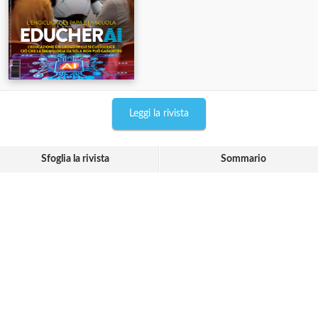
Leggi la rivista
Sfoglia la rivista
Sommario