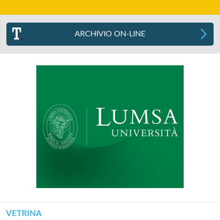
ARCHIVIO ON-LINE
VETRINA