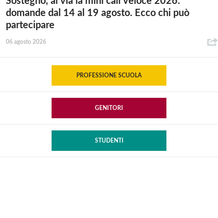
Sostegno, al via la mini call veloce 2026:
domande dal 14 al 19 agosto. Ecco chi può
partecipare
06 agosto 2026
PROFESSIONE SCUOLA
GENITORI
STUDENTI