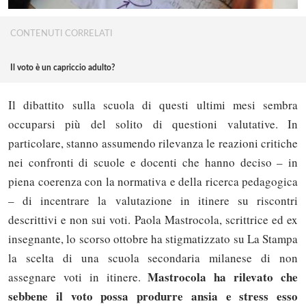
CONTENUTI CORRELATI
Il voto è un capriccio adulto?
Il dibattito sulla scuola di questi ultimi mesi sembra
occuparsi più del solito di questioni valutative. In
particolare, stanno assumendo rilevanza le reazioni critiche
nei confronti di scuole e docenti che hanno deciso – in
piena coerenza con la normativa e della ricerca pedagogica
– di incentrare la valutazione in itinere su riscontri
descrittivi e non sui voti. Paola Mastrocola, scrittrice ed ex
insegnante, lo scorso ottobre ha stigmatizzato su La Stampa
la scelta di una scuola secondaria milanese di non
Mastrocola ha rilevato che
assegnare voti in itinere.
sebbene il voto possa produrre ansia e stress esso