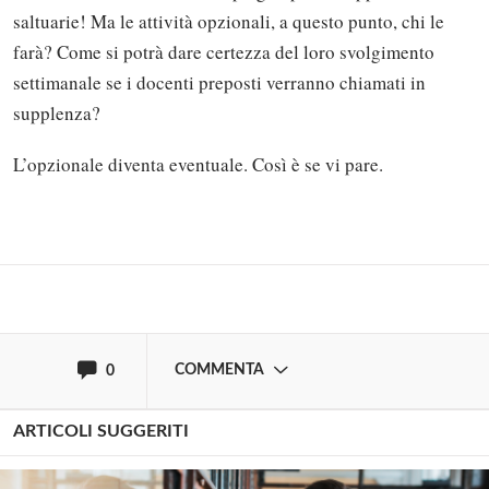
saltuarie! Ma le attività opzionali, a questo punto, chi le
farà? Come si potrà dare certezza del loro svolgimento
settimanale se i docenti preposti verranno chiamati in
supplenza?
Solo gli utenti registrati possono
commentare!
L’opzionale diventa eventuale. Così è se vi pare.
Effettua il
o
Login
Registrati
oppure accedi via
COMMENTA
0
ARTICOLI SUGGERITI