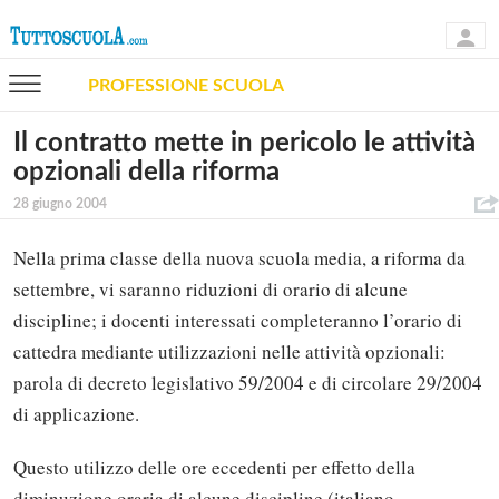
PROFESSIONE SCUOLA
Il contratto mette in pericolo le attività
opzionali della riforma
28 giugno 2004
Nella prima classe della nuova scuola media, a riforma da
settembre, vi saranno riduzioni di orario di alcune
discipline; i docenti interessati completeranno l’orario di
cattedra mediante utilizzazioni nelle attività opzionali:
parola di decreto legislativo 59/2004 e di circolare 29/2004
di applicazione.
Questo utilizzo delle ore eccedenti per effetto della
diminuzione oraria di alcune discipline (italiano,