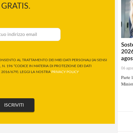
GRATIS.
Soste
2026
agos
NSENTO AL TRATTAMENTO DEI MIEI DATI PERSONALI (AI SENSI
 N. 196 “CODICE IN MATERIA DI PROTEZIONE DEI DATI
06 ago
2016/679). LEGGI LA NOSTRA
PRIVACY POLICY
.
Parte 
Minist