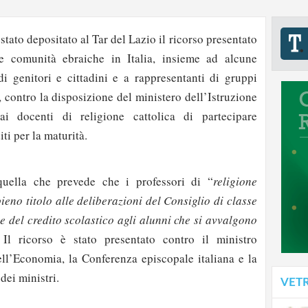
stato depositato al Tar del Lazio il ricorso presentato
le comunità ebraiche in Italia, insieme ad alcune
di genitori e cittadini e a rappresentanti di gruppi
i, contro la disposizione del ministero dell’Istruzione
ai docenti di religione cattolica di partecipare
ti per la maturità.
uella che prevede che i professori di “
religione
ieno titolo alle deliberazioni del Consiglio di classe
e del credito scolastico agli alunni che si avvalgono
 Il ricorso è stato presentato contro il ministro
dell’Economia, la Conferenza episcopale italiana e la
strati possono commentare!
dei ministri.
VET
Registrati