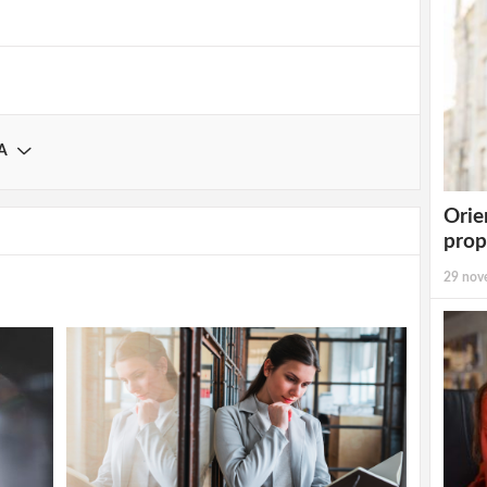
A
Orie
prop
29 nov