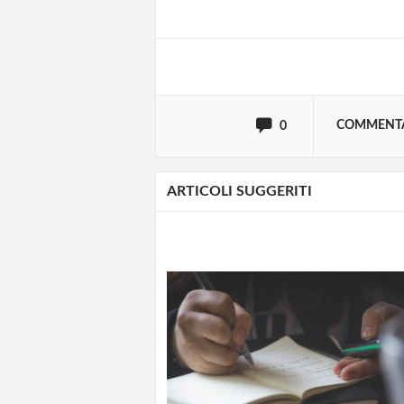
oppure accedi via
COMMENT
0
ARTICOLI SUGGERITI