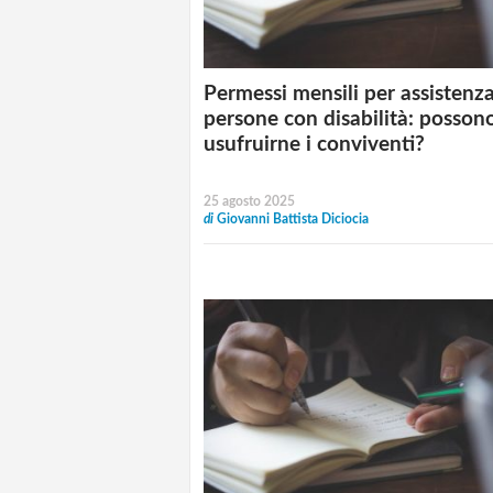
Permessi mensili per assistenz
persone con disabilità: posson
usufruirne i conviventi?
25 agosto 2025
di
Giovanni Battista Diciocia