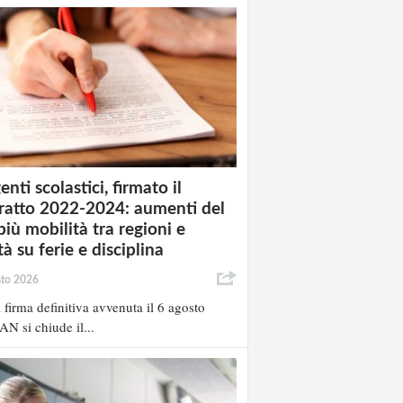
enti scolastici, firmato il
ratto 2022-2024: aumenti del
più mobilità tra regioni e
à su ferie e disciplina
sto 2026
 firma definitiva avvenuta il 6 agosto
AN si chiude il...