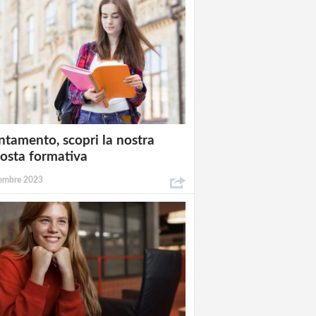
ntamento, scopri la nostra
osta formativa
embre 2023