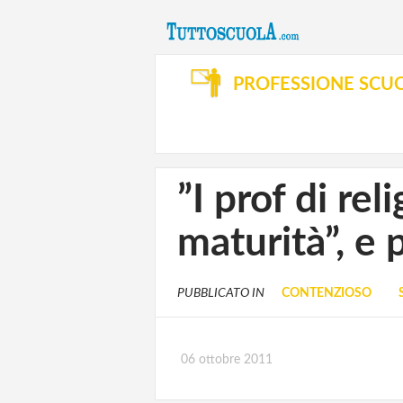
PROFESSIONE SCU
”I prof di rel
maturità”, e p
PUBBLICATO IN
CONTENZIOSO
06 ottobre 2011