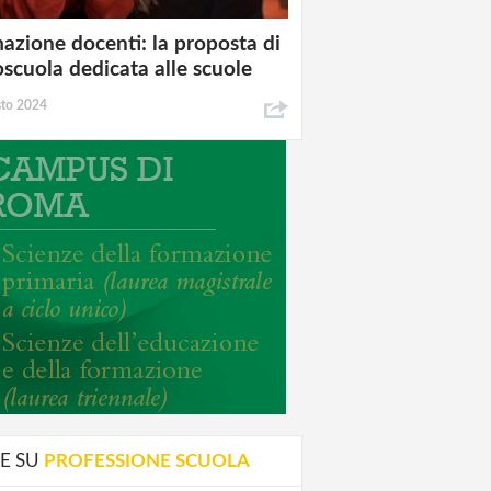
azione docenti: la proposta di
oscuola dedicata alle scuole
sto 2024
E SU
PROFESSIONE SCUOLA