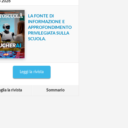
o 2026
LA FONTE DI
INFORMAZIONE E
APPROFONDIMENTO
PRIVILEGIATA SULLA
SCUOLA.
Leggi la rivista
glia la rivista
Sommario