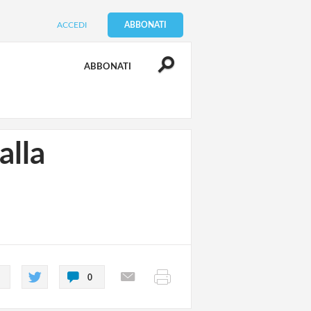
ACCEDI
ABBONATI
ABBONATI
alla
0