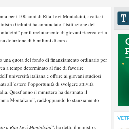
nia per i 100 anni di Rita Levi Montalcini, svoltasi
inistro Gelmini ha annunciato l’istituzione del
alcini” per il reclutamento di giovani ricercatori a
a dotazione di 6 milioni di euro.
o una quota del fondo di finanziamento ordinario per
erca a tempo determinato al fine di favorire
ell’università italiana e offrire ai giovani studiosi
ati all’estero l’opportunità di svolgere attività
talia. Quest’anno il ministero ha destinato il
amma Montalcini”, raddoppiando lo stanziamento
VET
to a Rita Levi Montalcini
“, ha detto il ministro,