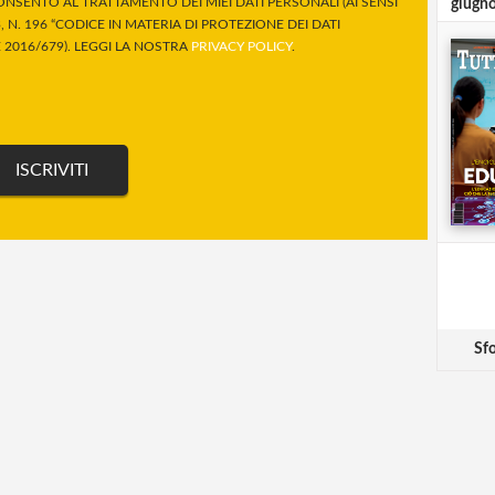
NSENTO AL TRATTAMENTO DEI MIEI DATI PERSONALI (AI SENSI
giugn
 N. 196 “CODICE IN MATERIA DI PROTEZIONE DEI DATI
2016/679). LEGGI LA NOSTRA
PRIVACY POLICY
.
Sfo