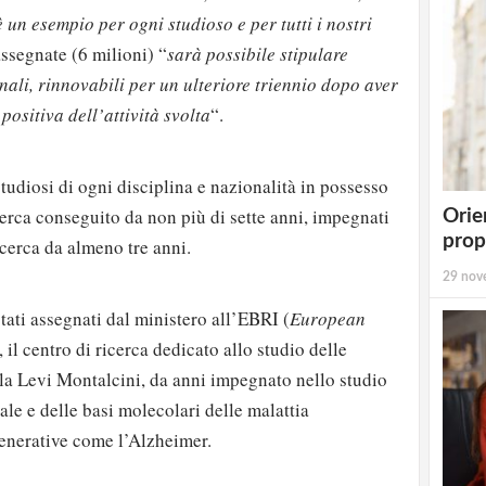
 un esempio per ogni studioso e per tutti i nostri
assegnate (6 milioni) “
sarà possibile stipulare
nali, rinnovabili per un ulteriore triennio dopo aver
positiva dell’attività svolta
“.
 studiosi di ogni disciplina e nazionalità in possesso
icerca conseguito da non più di sette anni, impegnati
Orie
prop
ricerca da almeno tre anni.
29 nov
tati assegnati dal ministero all’EBRI (
European
, il centro di ricerca dedicato allo studio delle
la Levi Montalcini, da anni impegnato nello studio
ale e delle basi molecolari delle malattia
enerative come l’Alzheimer.