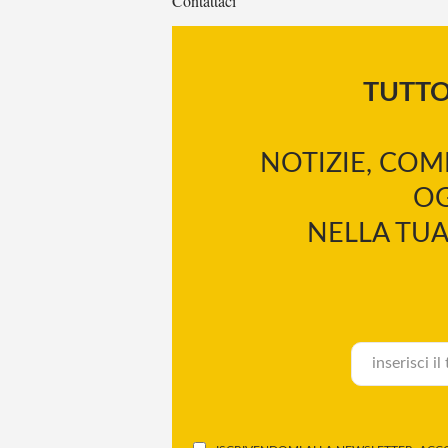
Contattaci
TUTT
NOTIZIE, COM
OG
NELLA TUA