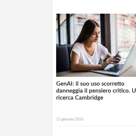
GenAI: il suo uso scorretto
danneggia il pensiero critico. 
ricerca Cambridge
13 gennaio 2026