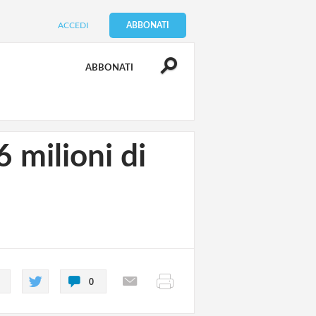
ACCEDI
ABBONATI
ABBONATI
 milioni di
0