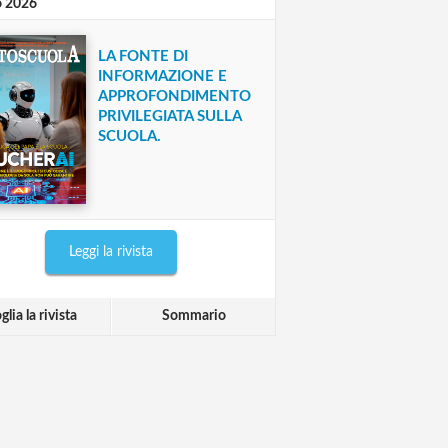
o 2026
LA FONTE DI
INFORMAZIONE E
APPROFONDIMENTO
PRIVILEGIATA SULLA
SCUOLA.
Leggi la rivista
glia la rivista
Sommario