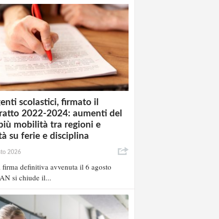
enti scolastici, firmato il
ratto 2022-2024: aumenti del
più mobilità tra regioni e
à su ferie e disciplina
sto 2026
 firma definitiva avvenuta il 6 agosto
AN si chiude il...