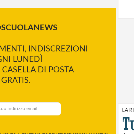
OSCUOLANEWS
MENTI, INDISCREZIONI
NI LUNEDÌ
 CASELLA DI POSTA
GRATIS.
LA R