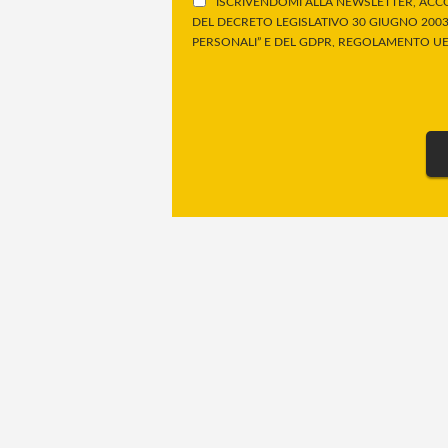
ISCRIVENDOMI ALLA NEWSLETTER, ACCO
DEL DECRETO LEGISLATIVO 30 GIUGNO 2003,
PERSONALI” E DEL GDPR, REGOLAMENTO UE 