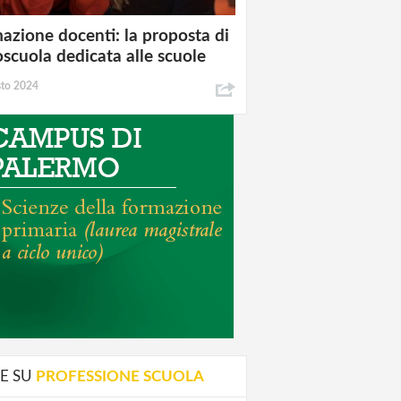
azione docenti: la proposta di
oscuola dedicata alle scuole
sto 2024
E SU
PROFESSIONE SCUOLA