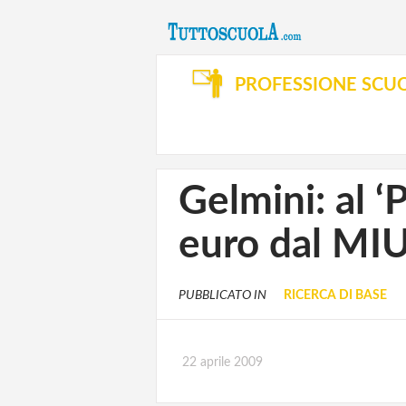
PROFESSIONE SCU
Gelmini: al ‘
euro dal MI
PUBBLICATO IN
RICERCA DI BASE
22 aprile 2009