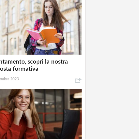
ntamento, scopri la nostra
osta formativa
embre 2023