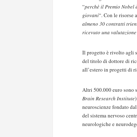
“
perchè il Premio Nobel è
giovani
“. Con le risorse 
almeno 30 contratti trien
ricevuto una valutazione 
Il progetto è rivolto agli
del titolo di dottore di r
all’estero in progetti di 
Altri 500.000 euro sono s
Brain Research Institute
)
neuroscienze fondato dal
del sistema nervoso centr
neurologiche e neurodeg