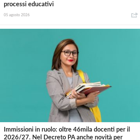
processi educativi
05 agosto 2026
Immissioni in ruolo: oltre 46mila docenti per il
2026/27. Nel Decreto PA anche novità per