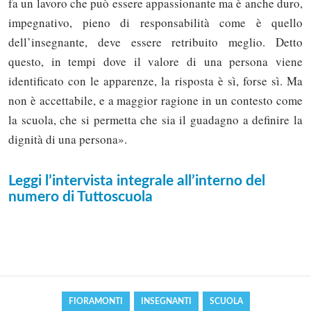
fa un lavoro che può essere appassionante ma è anche duro,
impegnativo, pieno di responsabilità come è quello
dell’insegnante, deve essere retribuito meglio. Detto
questo, in tempi dove il valore di una persona viene
identificato con le apparenze, la risposta è sì, forse sì. Ma
non è accettabile, e a maggior ragione in un contesto come
la scuola, che si permetta che sia il guadagno a definire la
dignità di una persona».
Leggi l’intervista integrale all’interno del
Solo gli utenti registrati possono
numero di Tuttoscuola
commentare!
Effettua il
o
Login
Registrati
FIORAMONTI
INSEGNANTI
SCUOLA