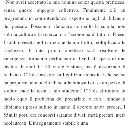
«Non avrei accettato la mia nomina senza questa premessa,
senza questo impegno collettivo. Finalmente c’è un
programma in controtendenza rispetto ai tagli di bilancio
del passato. Possiamo rilanciare non solo la scuola, non
solo la cultura e la ricerca, ma l’economia di tutto il Paese.
I soldi investiti nell’istruzione danno frutto, moltiplicano la
ricchezza. Il mio primo obiettivo sarà risolvere le
emergenze, tornando perlomeno ai livelli di spesa di una
decina di anni fa. Ci vuole visione, ma è essenziale il
realismo. C’è da investire sull’edilizia scolastica: che senso
ha proporre un modello di scuola innovativo, se un pezzo di
soffitto cade in testa a uno studente? C’è da affrontare in
modo equo il problema del precariato, e con i sindacati
abbiamo ripreso subito in mano il decreto salva precari. I
55mila posti dei concorsi saranno divisi: metà precari, metà
neolaureati. L’insegnamento stabile è una