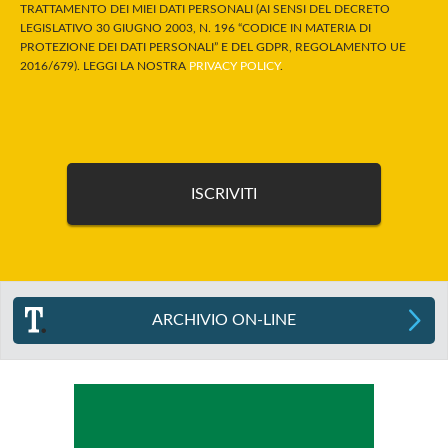
TRATTAMENTO DEI MIEI DATI PERSONALI (AI SENSI DEL DECRETO
LEGISLATIVO 30 GIUGNO 2003, N. 196 “CODICE IN MATERIA DI
PROTEZIONE DEI DATI PERSONALI” E DEL GDPR, REGOLAMENTO UE
2016/679). LEGGI LA NOSTRA
PRIVACY POLICY
.
ARCHIVIO ON-LINE