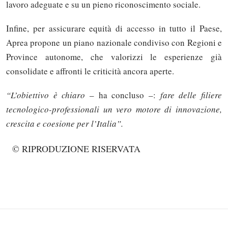
lavoro adeguate e su un pieno riconoscimento sociale.
Infine, per assicurare equità di accesso in tutto il Paese,
Aprea propone un piano nazionale condiviso con Regioni e
Province autonome, che valorizzi le esperienze già
consolidate e affronti le criticità ancora aperte.
“L’obiettivo è chiaro
– ha concluso –:
fare delle filiere
tecnologico-professionali un vero motore di innovazione,
crescita e coesione per l’Italia”.
Solo gli utenti registrati possono
© RIPRODUZIONE RISERVATA
commentare!
Effettua il
o
Login
Registrati