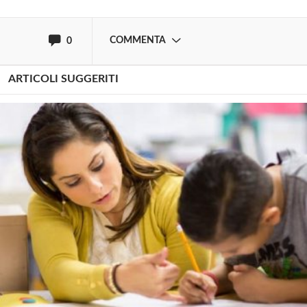
oppure accedi via
COMMENTA
0
ARTICOLI SUGGERITI