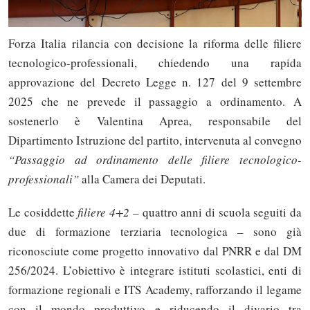
Forza Italia rilancia con decisione la riforma delle filiere
tecnologico-professionali, chiedendo una rapida
approvazione del Decreto Legge n. 127 del 9 settembre
2025 che ne prevede il passaggio a ordinamento. A
sostenerlo è Valentina Aprea, responsabile del
Dipartimento Istruzione del partito, intervenuta al convegno
“Passaggio ad ordinamento delle filiere tecnologico-
professionali”
alla Camera dei Deputati.
Le cosiddette
filiere 4+2
– quattro anni di scuola seguiti da
due di formazione terziaria tecnologica – sono già
riconosciute come progetto innovativo dal PNRR e dal DM
256/2024. L’obiettivo è integrare istituti scolastici, enti di
formazione regionali e ITS Academy, rafforzando il legame
con il mondo produttivo e riducendo il divario tra