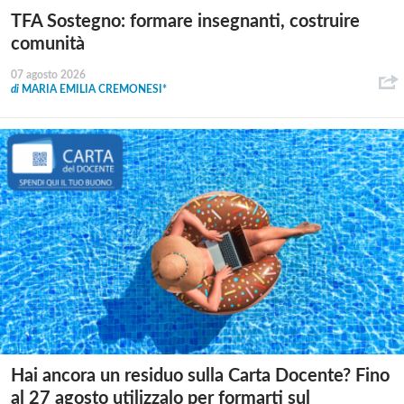
TFA Sostegno: formare insegnanti, costruire
comunità
07 agosto 2026
di
MARIA EMILIA CREMONESI*
Hai ancora un residuo sulla Carta Docente? Fino
al 27 agosto utilizzalo per formarti sul