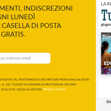
LA R
MENTI, INDISCREZIONI
NI LUNEDÌ
 CASELLA DI POSTA
giugn
GRATIS.
NSENTO AL TRATTAMENTO DEI MIEI DATI PERSONALI (AI SENSI
 N. 196 “CODICE IN MATERIA DI PROTEZIONE DEI DATI
2016/679). LEGGI LA NOSTRA
PRIVACY POLICY
.
Sfo