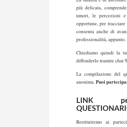
più delicata, comprende
umori, le percezioni e 
opportune, per tracciare
consenta anche di avan
professionalità, appunto.
Chiediamo quindi la tu
diffonderlo tramite chat 
La compilazione del qu
Puoi partecipar
anonima.
LINK p
QUESTIONARI
Restituiremo ai partec