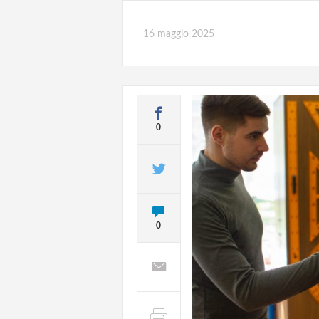
16 maggio 2025
0
0