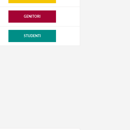
GENITORI
STUDENTI