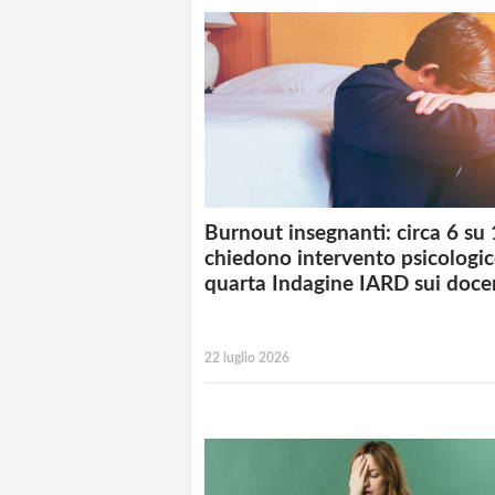
Burnout insegnanti: circa 6 su
chiedono intervento psicologic
quarta Indagine IARD sui doce
22 luglio 2026