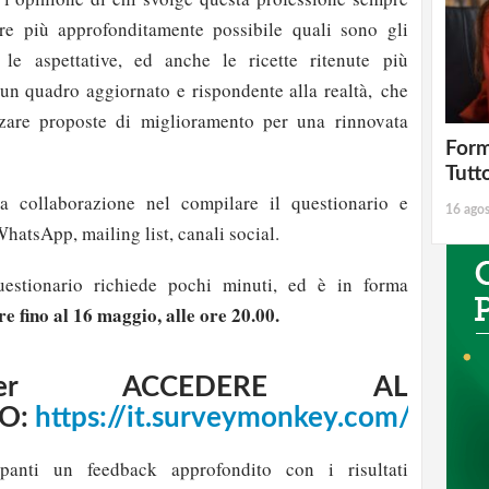
re più approfonditamente possibile quali sono gli
le aspettative, ed anche le ricette ritenute più
 un quadro aggiornato e rispondente alla realtà, che
zare proposte di miglioramento per una rinnovata
Form
Tutt
a collaborazione nel compilare il questionario e
16 ago
WhatsApp, mailing list, canali social.
estionario richiede pochi minuti, ed è in forma
e fino al 16 maggio, alle ore 20.00.
er ACCEDERE AL
O:
https://it.surveymonkey.com/r/87
ipanti un feedback approfondito con i risultati