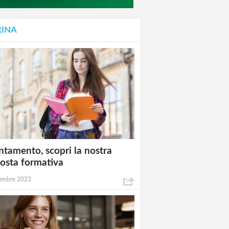
RINA
ntamento, scopri la nostra
osta formativa
embre 2023