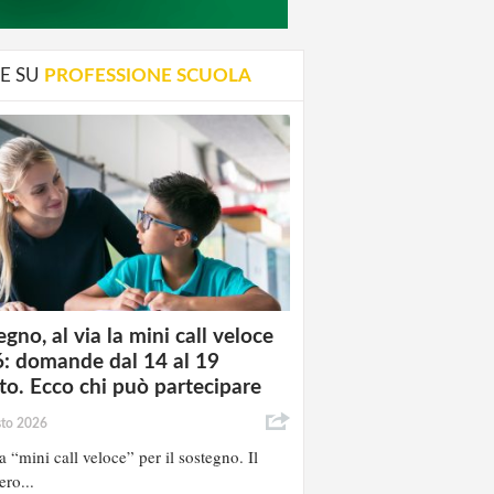
E SU
PROFESSIONE SCUOLA
gno, al via la mini call veloce
: domande dal 14 al 19
to. Ecco chi può partecipare
sto 2026
la “mini call veloce” per il sostegno. Il
ero...