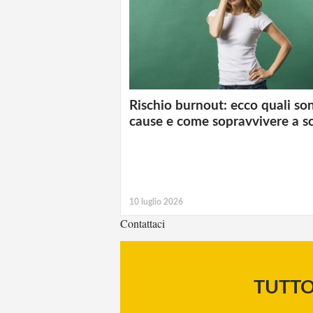
Rischio burnout: ecco quali so
cause e come sopravvivere a s
10 luglio 2026
Contattaci
TUTT