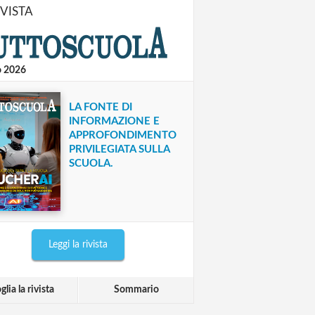
IVISTA
o 2026
LA FONTE DI
INFORMAZIONE E
APPROFONDIMENTO
PRIVILEGIATA SULLA
SCUOLA.
Leggi la rivista
glia la rivista
Sommario