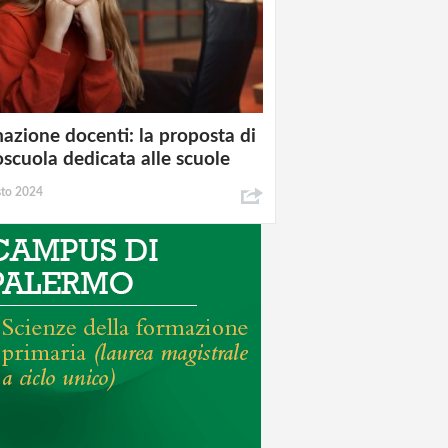
azione docenti: la proposta di
oscuola dedicata alle scuole
sto 2024
LSX2Z