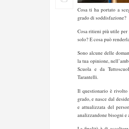
Cosa ti ha portato a sce
grado di soddisfazione?
Cosa ritieni più utile pe
solo? E cosa può renderla
Sono alcune delle doman
la tua opinione, nell’am
Scuola e da Tuttoscuol
Tarantelli.
Il questionario è rivolt
grado, e nasce dal desid
e attualizzata del pers
analizzandone bisogni e a
La finalità è di ascolta