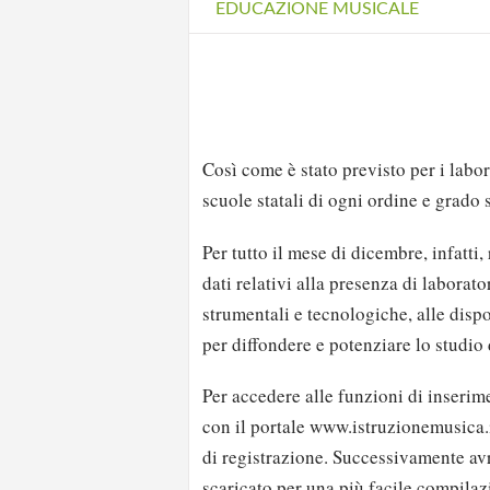
EDUCAZIONE MUSICALE
Così come è stato previsto per i labora
scuole statali di ogni ordine e grado
Per tutto il mese di dicembre, infatti
dati relativi alla presenza di laborator
strumentali e tecnologiche, alle disp
per diffondere e potenziare lo studio
Per accedere alle funzioni di inserim
con il portale www.istruzionemusica.
di registrazione. Successivamente av
scaricato per una più facile compilaz