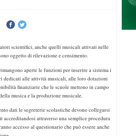
tori scientifici, anche quelli musicali attivati nelle
 sono oggetto di rilevazione e censimento.
, rimangono aperte le funzioni per inserire a sistema i
i dedicati alle attività musicali, alle loro dotazioni
onibilità finanziarie che le scuole mettono in campo
 della musica e la produzione musicale.
ento dati le segreterie scolastiche devono collegarsi
it accreditandosi attraverso una semplice procedura
ranno accesso al questionario che può essere anche
ione.