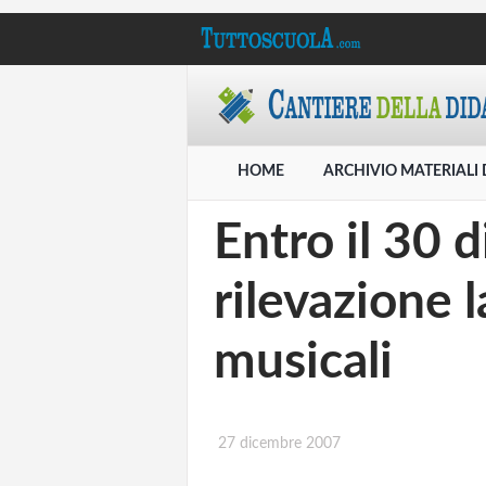
HOME
ARCHIVIO MATERIALI 
Entro il 30 
rilevazione l
musicali
27 dicembre 2007