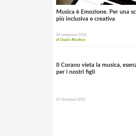
Musica è Emozione. Per una s
più inclusiva e creativa
04 settembre 2018
di
Orazio Niceforo
Il Corano vieta la musica, esen
per i nostri figli
07 dicembre 2015