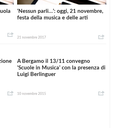
cuola
‘Nessun parli…’: oggi, 21 novembre,
festa della musica e delle arti
21 novembre 2017
zione
A Bergamo il 13/11 convegno
‘Scuole in Musica’ con la presenza di
Luigi Berlinguer
10 novembre 2015