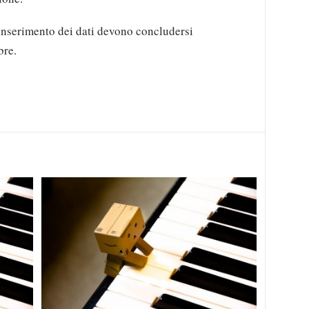
inserimento dei dati devono concludersi
bre.