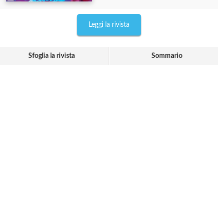
Leggi la rivista
Sfoglia la rivista
Sommario