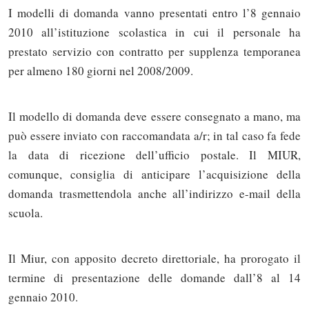
I modelli di domanda vanno presentati entro l’8 gennaio
2010
all’istituzione scolastica in cui il personale ha
prestato servizio con contratto per supplenza temporanea
per almeno 180 giorni nel 2008/2009.
Il modello di domanda deve essere consegnato a mano, ma
può essere inviato con raccomandata a/r; in tal caso fa fede
la data di ricezione dell’ufficio postale. Il MIUR,
comunque, consiglia di anticipare l’acquisizione della
domanda trasmettendola anche all’indirizzo e-mail della
scuola.
Il Miur, con apposito decreto direttoriale, ha prorogato il
Solo gli utenti registrati possono
termine di presentazione delle domande dall’8 al 14
commentare!
gennaio 2010.