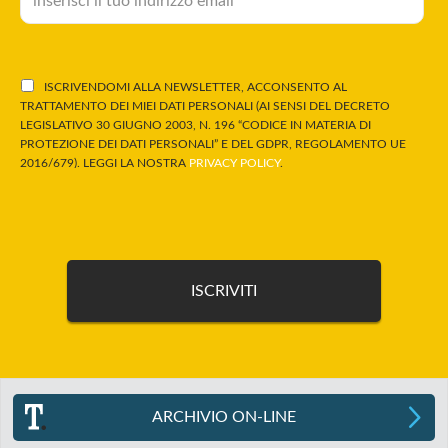
ISCRIVENDOMI ALLA NEWSLETTER, ACCONSENTO AL
TRATTAMENTO DEI MIEI DATI PERSONALI (AI SENSI DEL DECRETO
LEGISLATIVO 30 GIUGNO 2003, N. 196 “CODICE IN MATERIA DI
PROTEZIONE DEI DATI PERSONALI” E DEL GDPR, REGOLAMENTO UE
2016/679). LEGGI LA NOSTRA
PRIVACY POLICY
.
ARCHIVIO ON-LINE