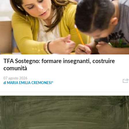
TFA Sostegno: formare insegnanti, costruire
comunità
07 agosto 2026
di
MARIA EMILIA CREMONESI*