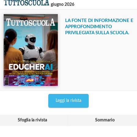
giugno 2026
LA FONTE DI INFORMAZIONE E
APPROFONDIMENTO
PRIVILEGIATA SULLA SCUOLA.
Leggi la rivista
Sfoglia la rivista
Sommario