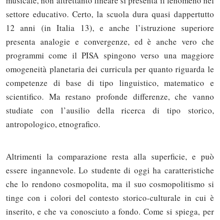
musicale, non altrettanto lineare si presenta il fenomeno nel
settore educativo. Certo, la scuola dura quasi dappertutto
12 anni (in Italia 13), e anche l’istruzione superiore
presenta analogie e convergenze, ed è anche vero che
programmi come il PISA spingono verso una maggiore
omogeneità planetaria dei curricula per quanto riguarda le
competenze di base di tipo linguistico, matematico e
scientifico. Ma restano profonde differenze, che vanno
studiate con l’ausilio della ricerca di tipo storico,
antropologico, etnografico.
Altrimenti la comparazione resta alla superficie, e può
essere ingannevole. Lo studente di oggi ha caratteristiche
che lo rendono cosmopolita, ma il suo cosmopolitismo si
tinge con i colori del contesto storico-culturale in cui è
inserito, e che va conosciuto a fondo. Come si spiega, per