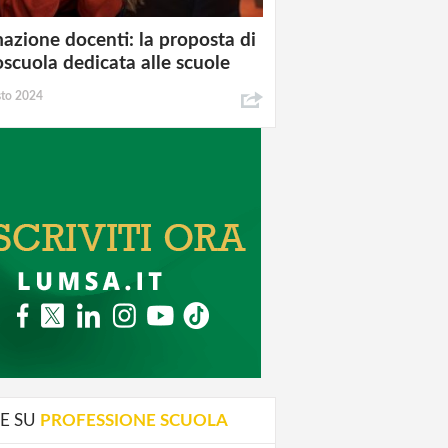
azione docenti: la proposta di
oscuola dedicata alle scuole
sto 2024
E SU
PROFESSIONE SCUOLA