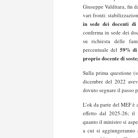
Giuseppe Valditara, fin d
vari fronti: stabilizzazio
in sede dei docenti d
conferma in sede dei doc
su richiesta delle fam
59% di 
percentuale del
proprio docente di sost
Sulla prima questione (s
dicembre del 2022 avev
dovuto segnare il passo p
L’ok da parte del MEF è a
effetto dal 2025-26; il
quanto il ministro si aspe
a cui si aggiungeranno 