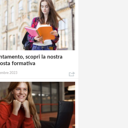
ntamento, scopri la nostra
osta formativa
embre 2023