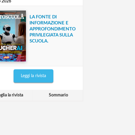
o 2026
LA FONTE DI
INFORMAZIONE E
APPROFONDIMENTO
PRIVILEGIATA SULLA
SCUOLA.
Leggi la rivista
glia la rivista
Sommario