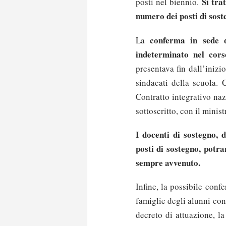
Si tra
posti nel biennio.
numero dei posti di sost
conferma in sede 
La
indeterminato nel cor
presentava fin dall’inizio
sindacati della scuola. 
Contratto integrativo na
sottoscritto, con il minist
I docenti di sostegno, 
posti di sostegno, potra
sempre avvenuto.
Infine, la possibile conf
famiglie degli alunni con
decreto di attuazione, la