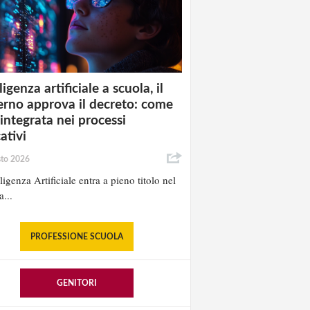
ligenza artificiale a scuola, il
rno approva il decreto: come
 integrata nei processi
ativi
sto 2026
lligenza Artificiale entra a pieno titolo nel
a...
PROFESSIONE SCUOLA
GENITORI