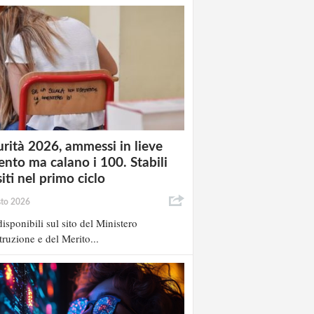
rità 2026, ammessi in lieve
nto ma calano i 100. Stabili
siti nel primo ciclo
sto 2026
isponibili sul sito del Ministero
struzione e del Merito...