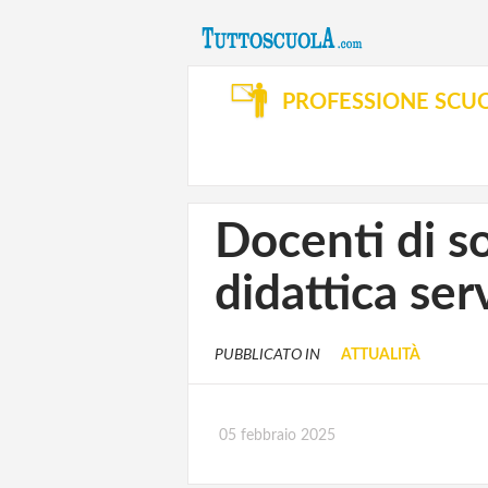
PROFESSIONE SCU
Docenti di so
didattica ser
PUBBLICATO IN
ATTUALITÀ
05 febbraio 2025