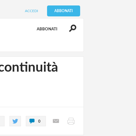
ACCEDI
ABBONATI
ABBONATI
 continuità
0