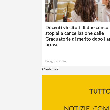
Docenti vincitori di due concor
stop alla cancellazione dalle
Graduatorie di merito dopo l’a
prova
06 agosto 2026
Contattaci
TUTT
NOTIZIE, COM