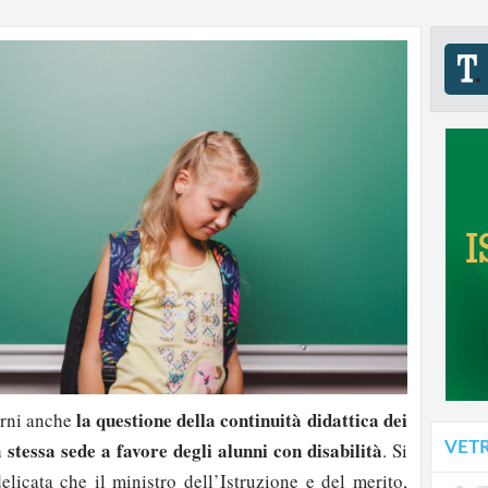
la questione della continuità didattica dei
orni anche
 stessa sede a favore degli alunni con disabilità
VET
. Si
elicata che il ministro dell’Istruzione e del merito,