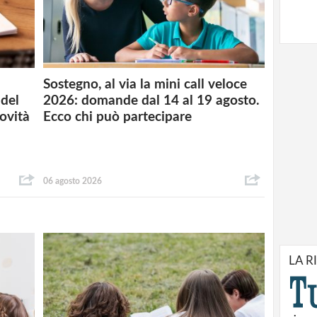
Sostegno, al via la mini call veloce
del
2026: domande dal 14 al 19 agosto.
novità
Ecco chi può partecipare
06 agosto 2026
LA R