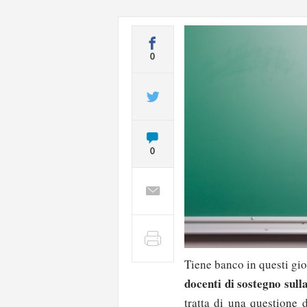
0
0
Tiene banco in questi gi
docenti di sostegno sulla
tratta di una questione d