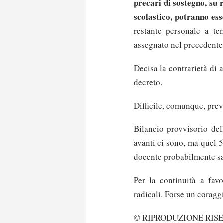
precari di sostegno, su r
scolastico, potranno es
restante personale a t
assegnato nel precedente
Decisa la contrarietà di 
decreto.
Difficile, comunque, prev
Bilancio provvisorio del
avanti ci sono, ma quel 
docente probabilmente sa
Per la continuità a fav
radicali. Forse un corag
Solo gli utenti regi
© RIPRODUZIONE RIS