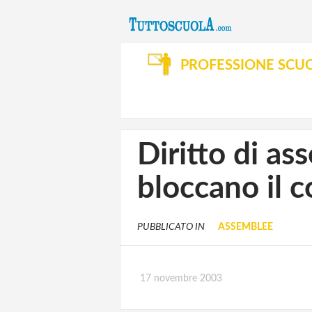
PROFESSIONE SCU
Diritto di as
bloccano il c
PUBBLICATO IN
ASSEMBLEE
17 novembre 2003