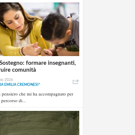
Sostegno: formare insegnanti,
ruire comunità
sto 2026
A EMILIA CREMONESI*
n pensiero che mi ha accompagnato per
l percorso di...