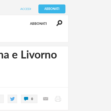
ACCEDI
ABBONATI
ABBONATI
ina e Livorno
0