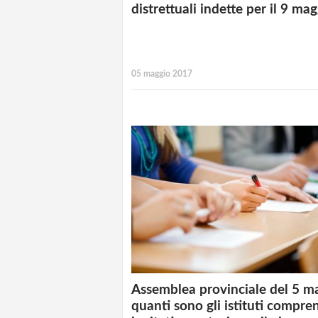
distrettuali indette per il 9 ma
05 maggio 2017
Assemblea provinciale del 5 m
quanti sono gli istituti compren