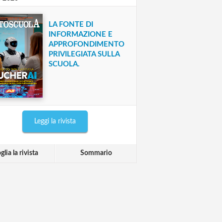
LA FONTE DI
INFORMAZIONE E
APPROFONDIMENTO
PRIVILEGIATA SULLA
SCUOLA.
Leggi la rivista
glia la rivista
Sommario