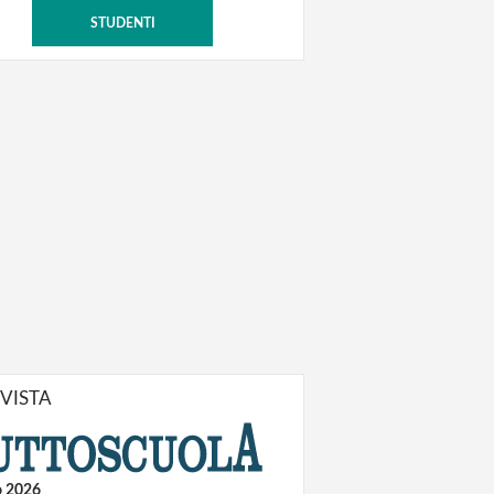
STUDENTI
IVISTA
o 2026