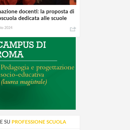
azione docenti: la proposta di
oscuola dedicata alle scuole
sto 2024
E SU
PROFESSIONE SCUOLA