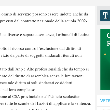
 orario di servizio possono essere indette anche da
 previsti dal contratto nazionale della scuola 2002-
ue diverse e separate sentenze, i tribunali di Latina
olto il ricorso contro l’esclusione dal diritto di
vizio da parte di soggetti sindacali ritenuti non
ntato dall’Anp e Alte professionalità che da tempo si
ento del diritto di assemblea senza le limitazioni
sce tale diritto ai soli sindacati cosiddetti
U nel loro complesso.
one al CSA provinciale e all’Ufficio scolastico
VET
er tutte le scuole del Lazio) di applicare la sentenza.