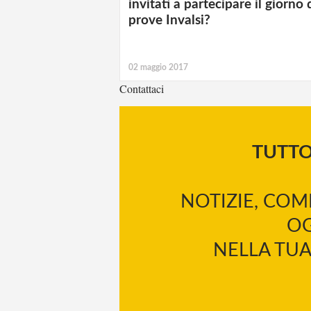
invitati a partecipare il giorno 
prove Invalsi?
02 maggio 2017
Contattaci
TUTT
NOTIZIE, COM
OG
NELLA TUA