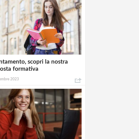
ntamento, scopri la nostra
osta formativa
embre 2023