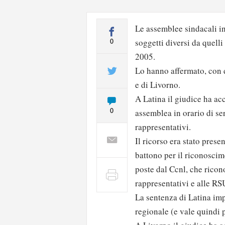
Le assemblee sindacali in
soggetti diversi da quelli
0
2005.
Lo hanno affermato, con d
e di Livorno.
A Latina il giudice ha acc
assemblea in orario di ser
0
rappresentativi.
Il ricorso era stato prese
battono per il riconoscim
poste dal Ccnl, che ricono
rappresentativi e alle RS
La sentenza di Latina imp
regionale (e vale quindi p