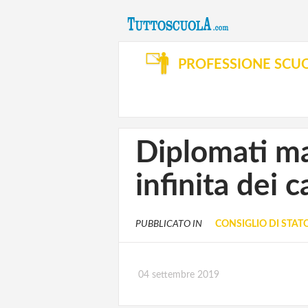
PROFESSIONE SCU
Diplomati mag
infinita dei 
PUBBLICATO IN
CONSIGLIO DI STAT
04 settembre 2019