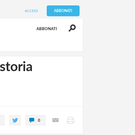
ACCEDI
ABBONATI
ABBONATI
storia
0