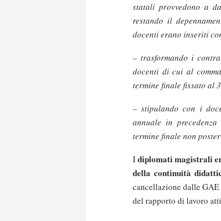
statali provvedono a dar
restando il depennamen
docenti erano inseriti co
– trasformando i contrat
docenti di cui al comma
termine finale fissato al
– stipulando con i doc
annuale in precedenza 
termine finale non poste
diplomati magistrali er
I
della continuità didatti
cancellazione dalle GAE a
del rapporto di lavoro att