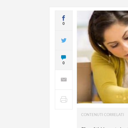
0
0
CONTENUTI CORRELATI