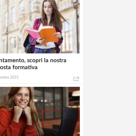
ntamento, scopri la nostra
osta formativa
embre 2023