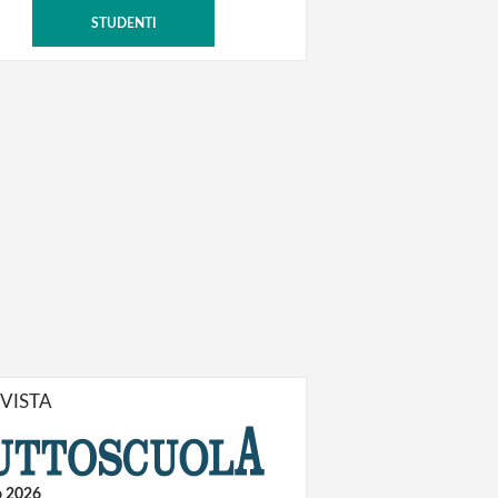
STUDENTI
IVISTA
o 2026