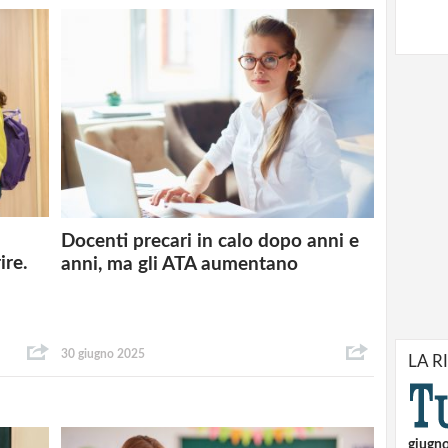
Docenti precari in calo dopo anni e
ire.
anni, ma gli ATA aumentano
30 giugno 2025
LA R
giugn