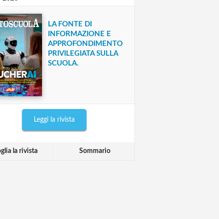
LA FONTE DI
INFORMAZIONE E
APPROFONDIMENTO
PRIVILEGIATA SULLA
SCUOLA.
Leggi la rivista
glia la rivista
Sommario