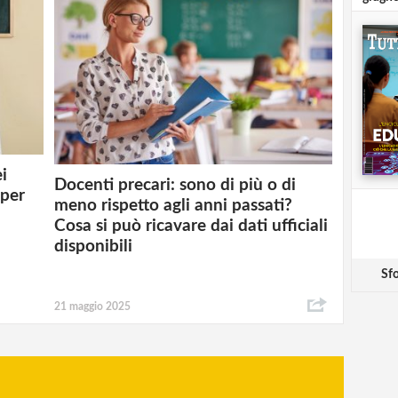
ei
Docenti precari: sono di più o di
 per
meno rispetto agli anni passati?
Cosa si può ricavare dai dati ufficiali
disponibili
Sfo
21 maggio 2025