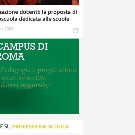
azione docenti: la proposta di
oscuola dedicata alle scuole
sto 2024
E SU
PROFESSIONE SCUOLA