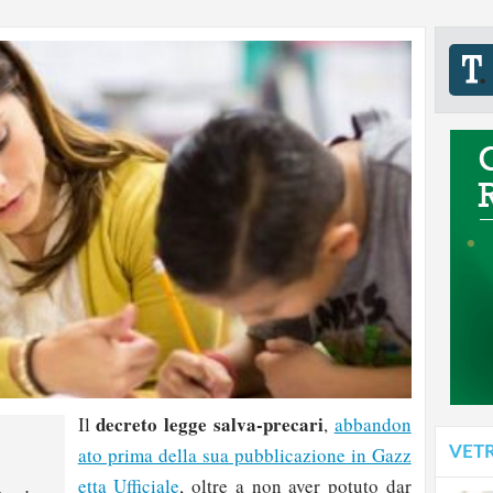
decreto legge salva-precari
Il
,
abbandon
VET
ato prima della sua pubblicazione in Gazz
etta Ufficiale
, oltre a non aver potuto dar