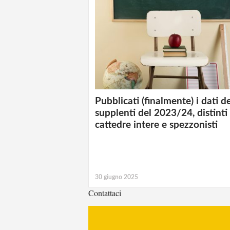
Pubblicati (finalmente) i dati d
supplenti del 2023/24, distinti
cattedre intere e spezzonisti
30 giugno 2025
Contattaci