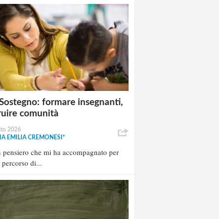
Sostegno: formare insegnanti,
ruire comunità
sto 2026
A EMILIA CREMONESI*
n pensiero che mi ha accompagnato per
l percorso di...