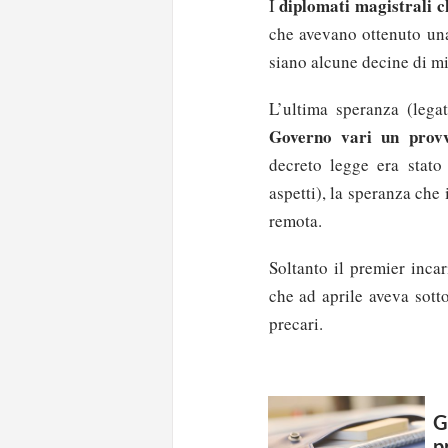
diplomati magistrali c
I
che avevano ottenuto un
siano alcune decine di mi
L’ultima speranza (leg
Governo vari un prov
decreto legge era stato
aspetti), la speranza che
remota.
Soltanto il premier inca
che ad aprile aveva sotto
precari.
G