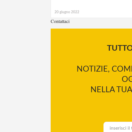
20 giugno 2022
Contattaci
TUTT
NOTIZIE, COM
OG
NELLA TUA