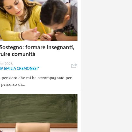
Sostegno: formare insegnanti,
ruire comunità
sto 2026
A EMILIA CREMONESI*
n pensiero che mi ha accompagnato per
l percorso di...