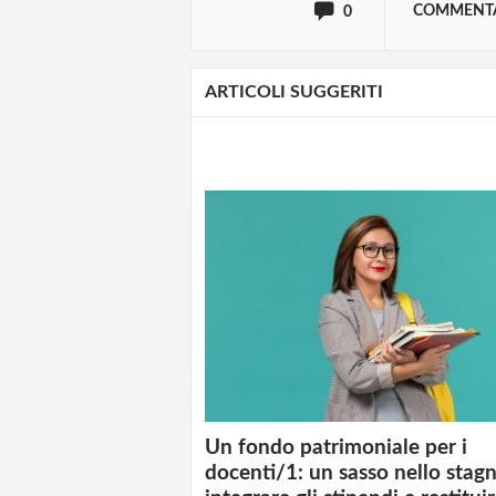
COMMENT
0
ARTICOLI SUGGERITI
Un fondo patrimoniale per i
docenti/1: un sasso nello stag