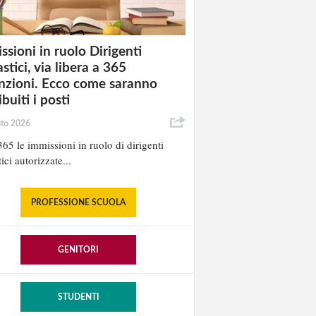
ssioni in ruolo Dirigenti
stici, via libera a 365
nzioni. Ecco come saranno
ibuiti i posti
sto 2026
65 le immissioni in ruolo di dirigenti
ici autorizzate...
PROFESSIONE SCUOLA
GENITORI
STUDENTI