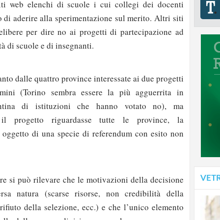
ti web elenchi di scuole i cui collegi dei docenti
o di aderire alla sperimentazione sul merito. Altri siti
delibere per dire no ai progetti di partecipazione ad
à di scuole e di insegnanti.
nto dalle quattro province interessate ai due progetti
lmini (Torino sembra essere la più agguerrita in
antina di istituzioni che hanno votato no), ma
l progetto riguardasse tutte le province, la
 oggetto di una specie di referendum con esito non
ere si può rilevare che le motivazioni della decisione
VET
rsa natura (scarse risorse, non credibilità della
rifiuto della selezione, ecc.) e che l’unico elemento