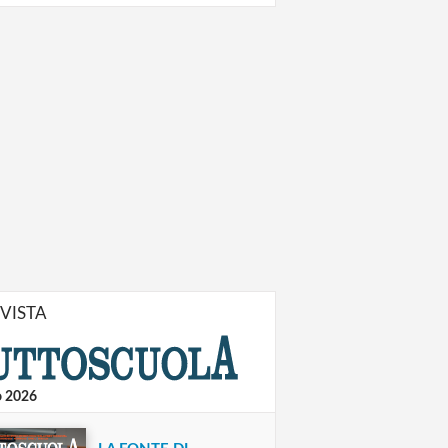
IVISTA
o 2026