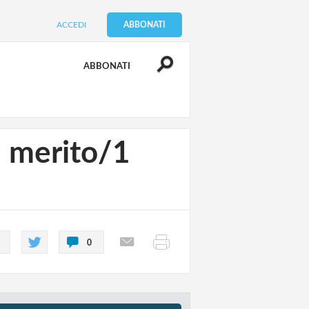
ACCEDI
ABBONATI
ABBONATI
l merito/1
0