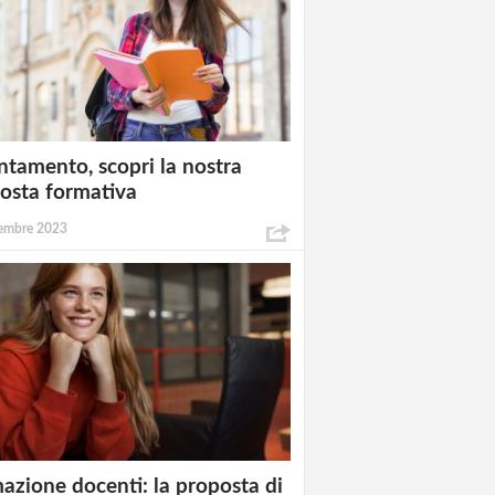
ntamento, scopri la nostra
osta formativa
embre 2023
azione docenti: la proposta di