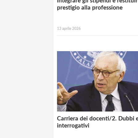
integrare gli stipendi e restitui
prestigio alla professione
13 aprile 2026
Carriera dei docenti/2. Dubbi 
interrogativi