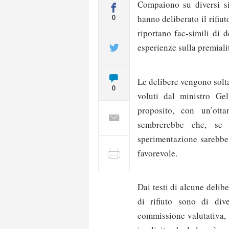
Compaiono su diversi si
hanno deliberato il rifiut
0
riportano fac-simili di 
esperienze sulla premialit
Le delibere vengono solta
0
voluti dal ministro Ge
proposito, con un’ott
sembrerebbe che, se i
sperimentazione sarebbe
favorevole.
Dai testi di alcune delib
di rifiuto sono di dive
commissione valutativa, 