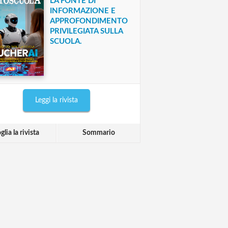
LA FONTE DI
INFORMAZIONE E
APPROFONDIMENTO
PRIVILEGIATA SULLA
SCUOLA.
Leggi la rivista
glia la rivista
Sommario