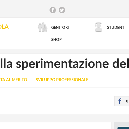
OLA
GENITORI
STUDENTI
RICERCA AVANZATA
SHOP
alla sperimentazione de
TA AL MERITO
SVILUPPO PROFESSIONALE
0