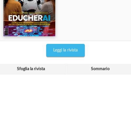
Leggi la rivista
Sfoglia la rivista
Sommario