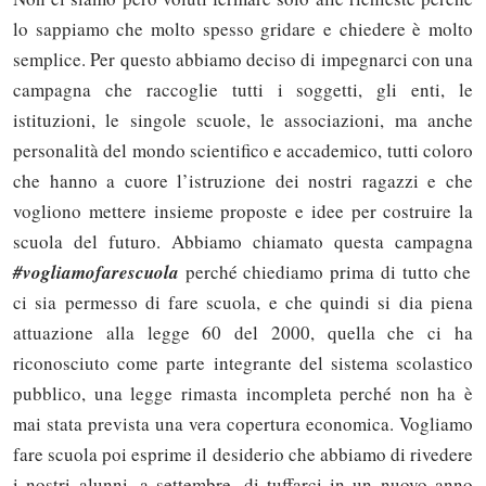
lo sappiamo che molto spesso gridare e chiedere è molto
semplice. Per questo abbiamo deciso di impegnarci con una
campagna che raccoglie tutti i soggetti, gli enti, le
istituzioni, le singole scuole, le associazioni, ma anche
personalità del mondo scientifico e accademico, tutti coloro
che hanno a cuore l’istruzione dei nostri ragazzi e che
vogliono mettere insieme proposte e idee per costruire la
scuola del futuro. Abbiamo chiamato questa campagna
#vogliamofarescuola
perché chiediamo prima di tutto che
ci sia permesso di fare scuola, e che quindi si dia piena
attuazione alla legge 60 del 2000, quella che ci ha
riconosciuto come parte integrante del sistema scolastico
pubblico, una legge rimasta incompleta perché non ha è
mai stata prevista una vera copertura economica. Vogliamo
fare scuola poi esprime il desiderio che abbiamo di rivedere
i nostri alunni, a settembre, di tuffarci in un nuovo anno