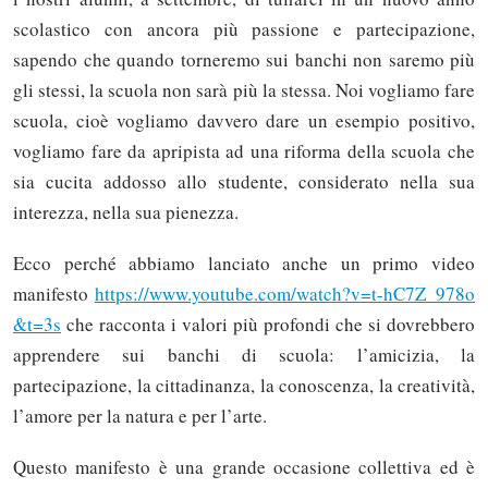
scolastico con ancora più passione e partecipazione,
sapendo che quando torneremo sui banchi non saremo più
gli stessi, la scuola non sarà più la stessa. Noi vogliamo fare
scuola, cioè vogliamo davvero dare un esempio positivo,
vogliamo fare da apripista ad una riforma della scuola che
sia cucita addosso allo studente, considerato nella sua
interezza, nella sua pienezza.
Ecco perché abbiamo lanciato anche un primo video
manifesto
https://www.youtube.com/watch?v=t-hC7Z_978o
&t=3s
che racconta i valori più profondi che si dovrebbero
apprendere sui banchi di scuola: l’amicizia, la
partecipazione, la cittadinanza, la conoscenza, la creatività,
l’amore per la natura e per l’arte.
Questo manifesto è una grande occasione collettiva ed è