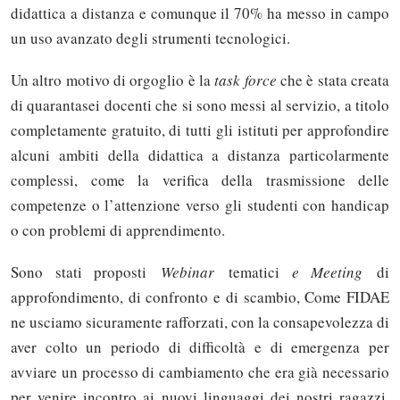
didattica a distanza e comunque il 70% ha messo in campo
un uso avanzato degli strumenti tecnologici.
Un altro motivo di orgoglio è la
task force
che è stata creata
di quarantasei docenti che si sono messi al servizio, a titolo
completamente gratuito, di tutti gli istituti per approfondire
alcuni ambiti della didattica a distanza particolarmente
complessi, come la verifica della trasmissione delle
competenze o l’attenzione verso gli studenti con handicap
o con problemi di apprendimento.
Sono stati proposti
Webinar
tematici
e Meeting
di
approfondimento, di confronto e di scambio, Come FIDAE
ne usciamo sicuramente rafforzati, con la consapevolezza di
aver colto un periodo di difficoltà e di emergenza per
avviare un processo di cambiamento che era già necessario
per venire incontro ai nuovi linguaggi dei nostri ragazzi.