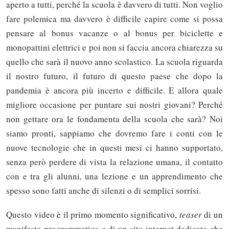
aperto a tutti, perché la scuola è davvero di tutti. Non voglio
fare polemica ma davvero è difficile capire come si possa
pensare al bonus vacanze o al bonus per biciclette e
monopattini elettrici e poi non si faccia ancora chiarezza su
quello che sarà il nuovo anno scolastico. La scuola riguarda
il nostro futuro, il futuro di questo paese che dopo la
pandemia è ancora più incerto e difficile. E allora quale
migliore occasione per puntare sui nostri giovani? Perché
non gettare ora le fondamenta della scuola che sarà? Noi
siamo pronti, sappiamo che dovremo fare i conti con le
nuove tecnologie che in questi mesi ci hanno supportato,
senza però perdere di vista la relazione umana, il contatto
con e tra gli alunni, una lezione e un apprendimento che
spesso sono fatti anche di silenzi o di semplici sorrisi.
Questo video è il primo momento significativo,
teaser
di un
manifesto programmatico e di un sito internet dedicato che