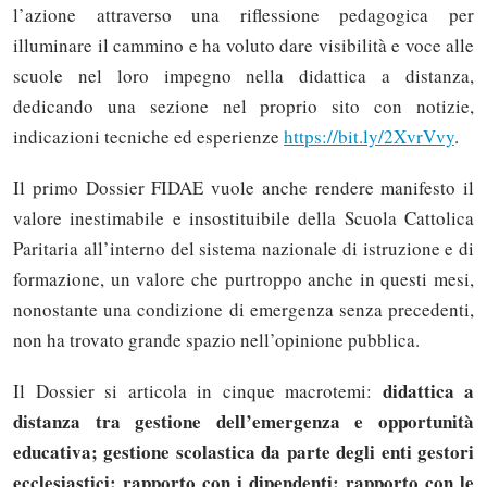
l’azione attraverso una riflessione pedagogica per
illuminare il cammino e ha voluto dare visibilità e voce alle
scuole nel loro impegno nella didattica a distanza,
dedicando una sezione nel proprio sito con notizie,
indicazioni tecniche ed esperienze
https://bit.ly/2XvrVvy
.
Il primo Dossier FIDAE vuole anche rendere manifesto il
valore inestimabile e insostituibile della Scuola Cattolica
Paritaria all’interno del sistema nazionale di istruzione e di
formazione, un valore che purtroppo anche in questi mesi,
nonostante una condizione di emergenza senza precedenti,
non ha trovato grande spazio nell’opinione pubblica.
didattica a
Il Dossier si articola in cinque macrotemi:
distanza tra gestione dell’emergenza e opportunità
educativa; gestione scolastica da parte degli enti gestori
ecclesiastici; rapporto con i dipendenti; rapporto con le