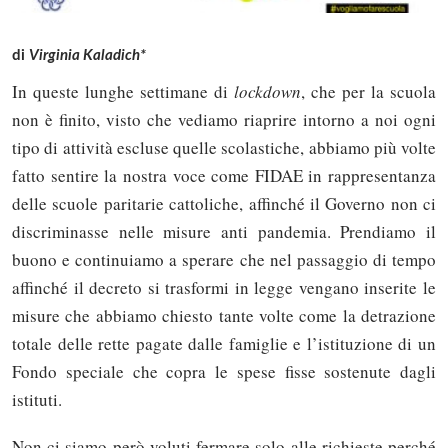
di
Virginia Kaladich*
In queste lunghe settimane di
lockdown
, che per la scuola
non è finito, visto che vediamo riaprire intorno a noi ogni
tipo di attività escluse quelle scolastiche, abbiamo più volte
fatto sentire la nostra voce come FIDAE in rappresentanza
delle scuole paritarie cattoliche, affinché il Governo non ci
discriminasse nelle misure anti pandemia. Prendiamo il
buono e continuiamo a sperare che nel passaggio di tempo
affinché il decreto si trasformi in legge vengano inserite le
misure che abbiamo chiesto tante volte come la detrazione
totale delle rette pagate dalle famiglie e l’istituzione di un
Fondo speciale che copra le spese fisse sostenute dagli
istituti.
Non ci siamo però voluti fermare solo alle richieste perché