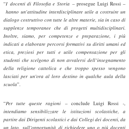
“
I docenti di Filosofia e Storia
– prosegue Luigi Rossi –
hanno un’attitudine interdisciplinare utile a costruire un
dialogo costruttivo con tutte le altre materie, sia in caso di
supplenze temporanee che di progetti multidisciplinari.
Inoltre, siamo, per competenze e preparazione, i più
indicati a elaborare percorsi formativi su diritti umani ed
etica, preziosi per tutti e utile compensazione per gli
studenti che scelgono di non avvalersi dell’insegnamento
della religione cattolica e che troppo spesso vengono
lasciati per un’ora al loro destino in qualche aula della
scuola
”.
“
Per tutte queste ragioni
– conclude Luigi Rossi
-,
intendiamo sensibilizzare le istituzioni scolastiche, a
partire dai Dirigenti scolastici e dai Collegi dei docenti, da
un lato, sull’opportunità di richiedere uno o più docenti