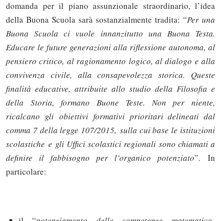
domanda per il piano assunzionale straordinario, l’idea
della Buona Scuola sarà sostanzialmente tradita: “
Per una
Buona Scuola ci vuole innanzitutto una Buona Testa.
Educare le future generazioni alla riflessione autonoma, al
pensiero critico, al ragionamento logico, al dialogo e alla
convivenza civile, alla consapevolezza storica. Queste
finalità educative, attribuite allo studio della Filosofia e
della Storia, formano Buone Teste. Non per niente,
ricalcano gli obiettivi formativi prioritari delineati dal
comma 7 della legge 107/2015, sulla cui base le istituzioni
scolastiche e gli Uffici scolastici regionali sono chiamati a
definire il fabbisogno per l’organico potenziato
”.
In
particolare:
il “
potenziamento delle competenze matematico-