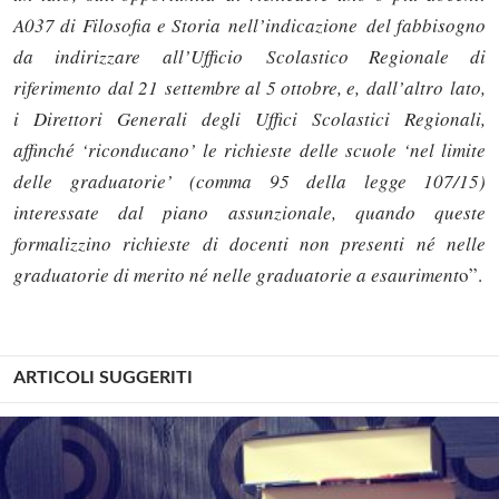
A037 di Filosofia e Storia nell’indicazione del fabbisogno
da indirizzare all’Ufficio Scolastico Regionale di
riferimento dal 21 settembre al 5 ottobre, e, dall’altro lato,
i Direttori Generali degli Uffici Scolastici Regionali,
affinché ‘riconducano’ le richieste delle scuole ‘nel limite
delle graduatorie’ (comma 95 della legge 107/15)
interessate dal piano assunzionale, quando queste
formalizzino richieste di docenti non presenti né nelle
graduatorie di merito né nelle graduatorie a esauriment
o”.
ARTICOLI SUGGERITI