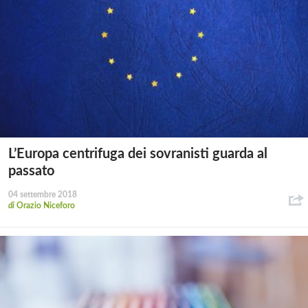
L’Europa centrifuga dei sovranisti guarda al
passato
04 settembre 2018
di
Orazio Niceforo