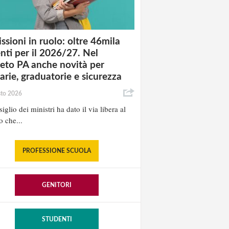
ssioni in ruolo: oltre 46mila
nti per il 2026/27. Nel
eto PA anche novità per
tarie, graduatorie e sicurezza
sto 2026
iglio dei ministri ha dato il via libera al
o che...
PROFESSIONE SCUOLA
GENITORI
STUDENTI