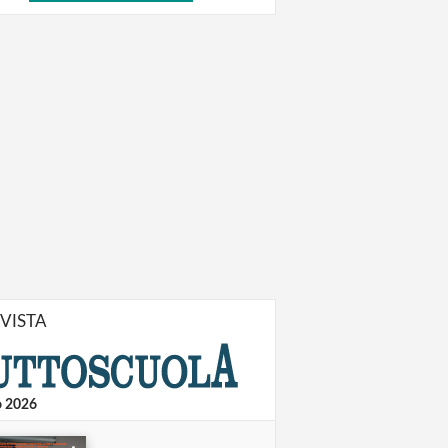
IVISTA
o 2026