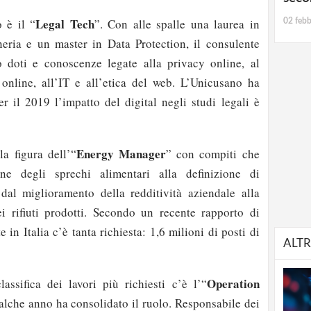
Legal Tech
 è il “
”. Con alle spalle una laurea in
02 febb
eria e un master in Data Protection, il consulente
o doti e conoscenze legate alla privacy online, al
online, all’IT e all’etica del web. L’Unicusano ha
er il 2019 l’impatto del digital negli studi legali è
Energy Manager
la figura dell’“
” con compiti che
one degli sprechi alimentari alla definizione di
, dal miglioramento della redditività aziendale alla
i rifiuti prodotti. Secondo un recente rapporto di
 in Italia c’è tanta richiesta: 1,6 milioni di posti di
ALTR
Operation
assifica dei lavori più richiesti c’è l’“
alche anno ha consolidato il ruolo. Responsabile dei