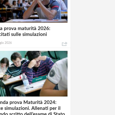
a prova maturità 2026:
itati sulle simulazioni
gio 2026
nda prova Maturità 2024:
e simulazioni. Allenati per il
ndo scritto dell’esame di Stato