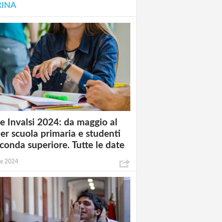
RINA
e Invalsi 2024: da maggio al
per scuola primaria e studenti
econda superiore. Tutte le date
le 2024