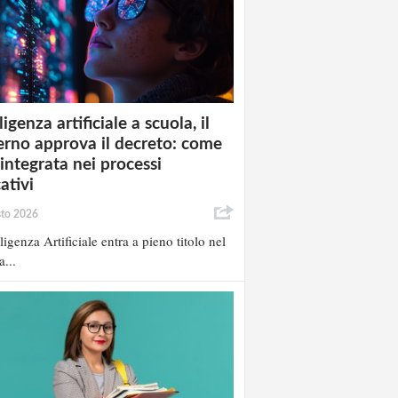
ligenza artificiale a scuola, il
rno approva il decreto: come
 integrata nei processi
ativi
sto 2026
lligenza Artificiale entra a pieno titolo nel
a...