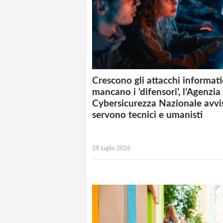
Crescono gli attacchi informat
mancano i ‘difensori’, l’Agenzia
Cybersicurezza Nazionale avvi
servono tecnici e umanisti
28 luglio 2026