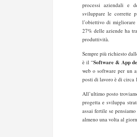
processi aziendali e d
sviluppare le corrette 
l’obiettivo di migliorare
27% delle aziende ha tra
produttività.
Sempre più richiesto dall
Software & App de
è il “
web o software per un ap
posti di lavoro è di circa 
All’ultimo posto troviamo
progetta e sviluppa stra
assai fertile se pensiamo
almeno una volta al giorn
Solo gli utenti regi