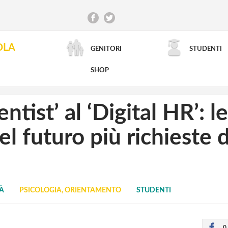
OLA
GENITORI
STUDENTI
RICERCA AVANZATA
SHOP
ntist’ al ‘Digital HR’: l
el futuro più richieste d
TÀ
PSICOLOGIA, ORIENTAMENTO
STUDENTI
0