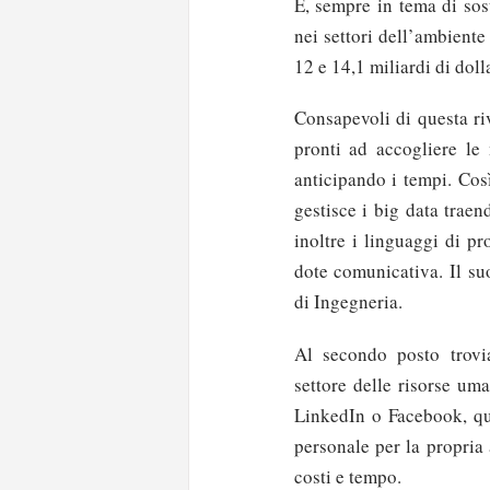
E, sempre in tema di sos
nei settori dell’ambiente
12 e 14,1 miliardi di doll
Consapevoli di questa riv
pronti ad accogliere le
anticipando i tempi. Così
gestisce i big data trae
inoltre i linguaggi di p
dote comunicativa. Il s
di Ingegneria.
Al secondo posto trovi
settore delle risorse um
LinkedIn o Facebook, que
personale per la propria 
costi e tempo.