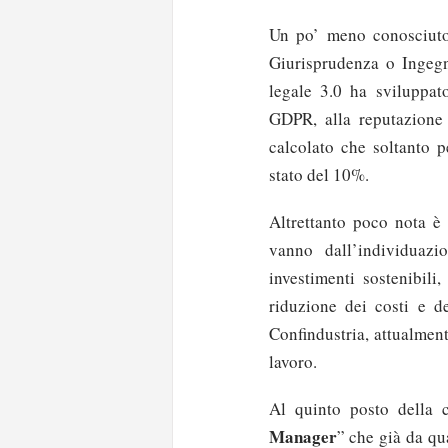
Un po’ meno conosciuto
Giurisprudenza o Ingegn
legale 3.0 ha sviluppat
GDPR, alla reputazione 
calcolato che soltanto p
stato del 10%.
Altrettanto poco nota è 
vanno dall’individuazi
investimenti sostenibili
riduzione dei costi e de
Confindustria, attualmente
lavoro.
Al quinto posto della cl
Manager
” che già da qu