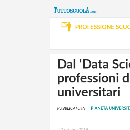
PROFESSIONE SCU
Dal ‘Data Scie
professioni d
universitari
PUBBLICATO IN
PIANETA UNIVERSI
22 ottobre 2019