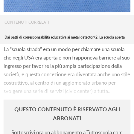
CONTENUTI CORRELATI
Dai patti di corresponsabilità educativa ai metal detector/2. La scuola aperta
La “scuola strada” era un modo per chiamare una scuola
che negli USA era aperta e non frapponeva barriere al suo
ingresso per favorire la più ampia partecipazione della
società, e questa concezione era diventata anche uno stile
costruttivo, al centro di un agglomerato urbano per
svolgere una serie di servizi (civic center) a tutta...
QUESTO CONTENUTO È RISERVATO AGLI
ABBONATI
Sottoscrivi ora un abbonamento a Tuttoscuola.com