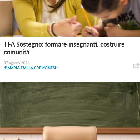
TFA Sostegno: formare insegnanti, costruire
comunità
07 agosto 2026
di
MARIA EMILIA CREMONESI*