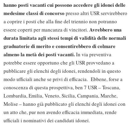
hanno posti vacanti cui possono accedere gli idonei delle
medesime classi di concorso
presso altri USR servirebbero
a coprire i posti che alla fine del triennio non potranno
Avrebbero una
essere coperti per mancanza di vincitori.
durata limitata agli stessi tempi di validità delle normali
graduatorie di merito e consentirebbero di colmare
almeno la metà dei posti vacanti.
In via preventiva
potrebbe essere opportuno che gli USR provvedano a
pubblicare gli elenchi degli idonei, rendendoli in questo
modo ufficiali anche se privi di efficacia. Ebbene, forse a
conoscenza di questa prospettiva, ben 7 USR – Toscana,
Lombardia, Emilia, Veneto, Sicilia, Campania, Marche,
Molise – hanno già pubblicato gli elenchi degli idonei con
un atto che, pur non avendo efficacia immediata, rende
ufficiali i nominativi dei candidati idonei.
Solo gli utenti registrati possono