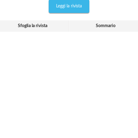
Leggi la rivista
Sfoglia la rivista
Sommario