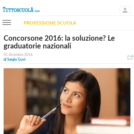
PROFESSIONE SCUOLA
Concorsone 2016: la soluzione? Le
graduatorie nazionali
01 dicembre 2016
di
Sergio Govi