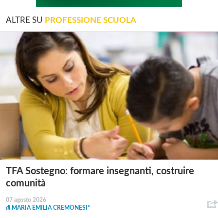
ALTRE SU
PROFESSIONE SCUOLA
TFA Sostegno: formare insegnanti, costruire
comunità
07 agosto 2026
di
MARIA EMILIA CREMONESI*