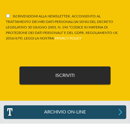
ISCRIVENDOMI ALLA NEWSLETTER, ACCONSENTO AL
TRATTAMENTO DEI MIEI DATI PERSONALI (AI SENSI DEL DECRETO
LEGISLATIVO 30 GIUGNO 2003, N. 196 “CODICE IN MATERIA DI
PROTEZIONE DEI DATI PERSONALI” E DEL GDPR, REGOLAMENTO UE
2016/679). LEGGI LA NOSTRA
PRIVACY POLICY
.
ARCHIVIO ON-LINE