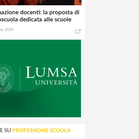
azione docenti: la proposta di
oscuola dedicata alle scuole
sto 2024
E SU
PROFESSIONE SCUOLA