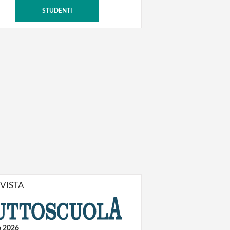
STUDENTI
IVISTA
o 2026