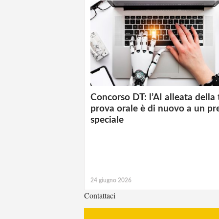
Concorso DT: l’AI alleata della
prova orale è di nuovo a un pr
speciale
24 giugno 2026
Contattaci