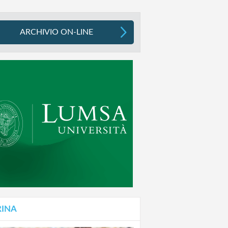
ARCHIVIO ON-LINE
RINA