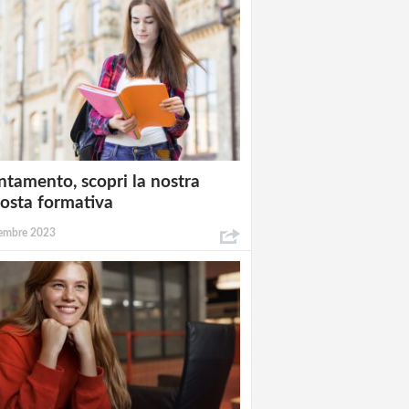
ntamento, scopri la nostra
osta formativa
embre 2023