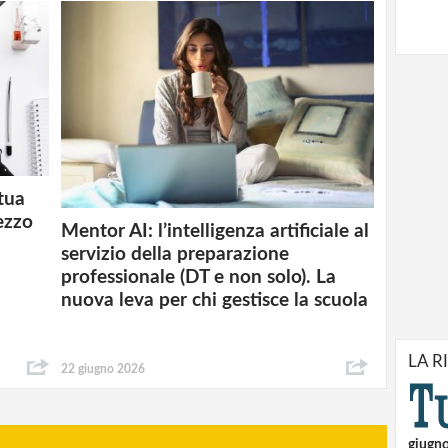
 tua
ezzo
Mentor AI: l’intelligenza artificiale al
servizio della preparazione
professionale (DT e non solo). La
nuova leva per chi gestisce la scuola
LA R
22 giugno 2026
giugn