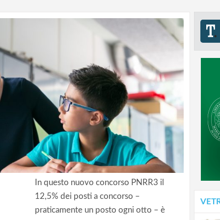
In questo nuovo concorso PNRR3 il
12,5% dei posti a concorso –
VET
praticamente un posto ogni otto – è