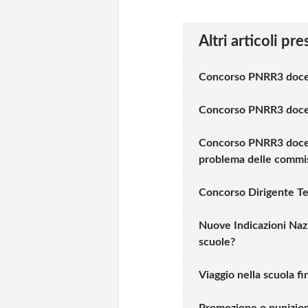
Altri articoli pr
Concorso PNRR3 docent
Concorso PNRR3 docent
Concorso PNRR3 docent
problema delle commis
Concorso Dirigente Tec
Nuove Indicazioni Nazio
scuole?
Viaggio nella scuola fi
Promozione o punizion