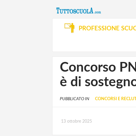
PROFESSIONE SCU
Concorso PN
è di sostegn
PUBBLICATO IN
CONCORSI E RECL
13 ottobre 2025