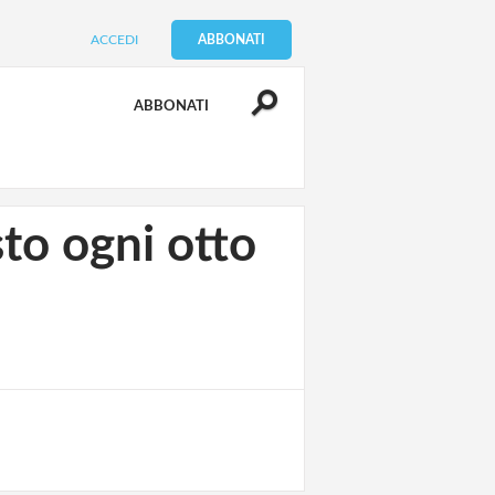
ACCEDI
ABBONATI
ABBONATI
o ogni otto