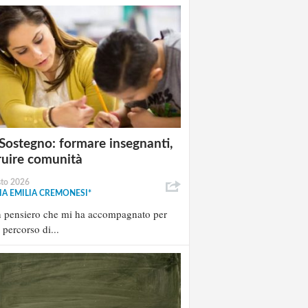
Sostegno: formare insegnanti,
ruire comunità
sto 2026
A EMILIA CREMONESI*
n pensiero che mi ha accompagnato per
l percorso di...