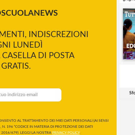
OSCUOLANEWS
MENTI, INDISCREZIONI
NI LUNEDÌ
 CASELLA DI POSTA
GRATIS.
Sfo
NSENTO AL TRATTAMENTO DEI MIEI DATI PERSONALI (AI SENSI
 N. 196 “CODICE IN MATERIA DI PROTEZIONE DEI DATI
2016/679). LEGGI LA NOSTRA
PRIVACY POLICY
.