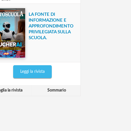
LA FONTE DI
INFORMAZIONE E
APPROFONDIMENTO
PRIVILEGIATA SULLA
SCUOLA.
Leggi la rivista
glia la rivista
Sommario