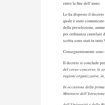
entro la fine dell’anno.
Lo ha disposto il decreto
quale è stato comunicato 
della preselezione, ammes
per ordinanza cautelare de
scritta sono stati in tutto
Conseguentemente sono st
Il decreto si conclude p
del corso-concorso, le s
ragioni organizzative, in 
In occasione della prima 
Ministero dell’Istruzione
dell’Università e della R