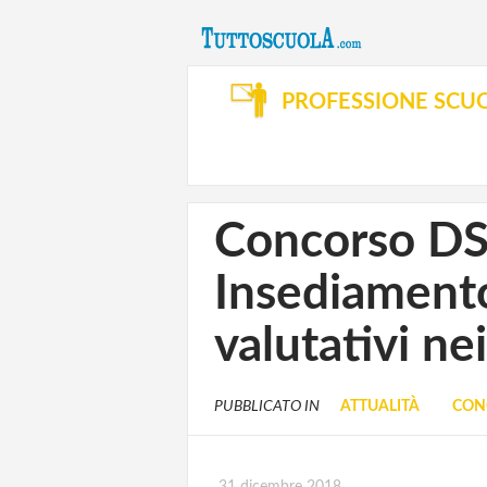
PROFESSIONE SCU
Concorso DS:
Insediamento 
valutativi nei
PUBBLICATO IN
ATTUALITÀ
CON
31 dicembre 2018