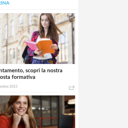
RINA
ntamento, scopri la nostra
osta formativa
embre 2023