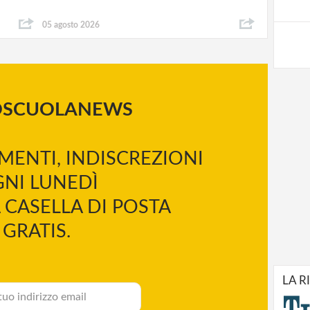
05 agosto 2026
OSCUOLANEWS
MENTI, INDISCREZIONI
NI LUNEDÌ
 CASELLA DI POSTA
GRATIS.
LA R