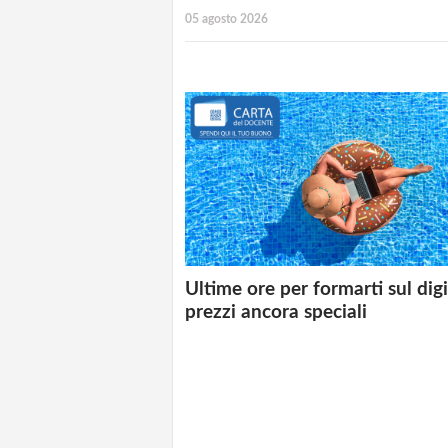
05 agosto 2026
Ultime ore per formarti sul digi
prezzi ancora speciali