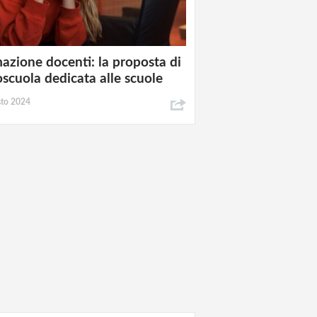
azione docenti: la proposta di
oscuola dedicata alle scuole
sto 2024