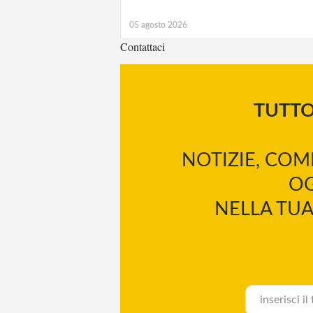
05 agosto 2026
Contattaci
TUTT
NOTIZIE, COM
OG
NELLA TUA