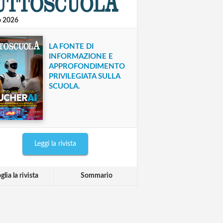
o 2026
LA FONTE DI
INFORMAZIONE E
APPROFONDIMENTO
PRIVILEGIATA SULLA
SCUOLA.
Leggi la rivista
glia la rivista
Sommario