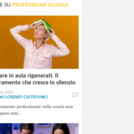
E SU
PROFESSIONE SCUOLA
re in aula rigenerati. Il
ramento che cresce in silenzio
sto 2026
NO LORENZO CASTROVINCI
oramento professionale nella scuola non
 quasi mai...