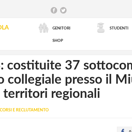
OLA
GENITORI
STUDENTI
RICERCA AVANZATA
SHOP
 costituite 37 sottoco
collegiale presso il Miu
 territori regionali
CORSI E RECLUTAMENTO
0