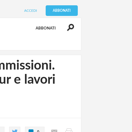
ACCEDI
ABBONATI
ABBONATI
mmissioni.
r e lavori
0