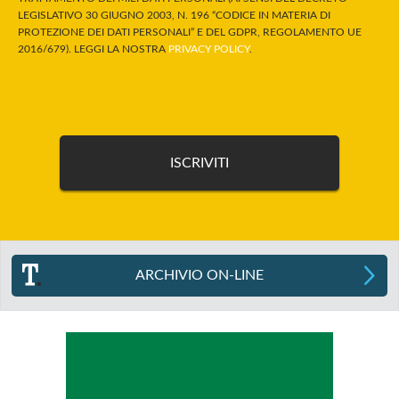
LEGISLATIVO 30 GIUGNO 2003, N. 196 “CODICE IN MATERIA DI
PROTEZIONE DEI DATI PERSONALI” E DEL GDPR, REGOLAMENTO UE
2016/679). LEGGI LA NOSTRA
PRIVACY POLICY
.
ARCHIVIO ON-LINE