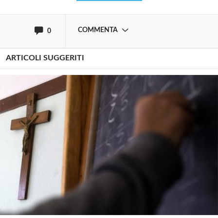
oppure accedi via
COMMENTA
0
ARTICOLI SUGGERITI