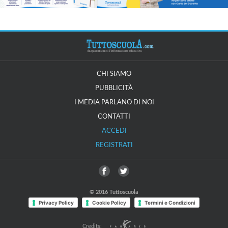
CHI SIAMO
PUBBLICITÀ
I MEDIA PARLANO DI NOI
CONTATTI
ACCEDI
REGISTRATI
© 2016 Tuttoscuola
Privacy Policy
Cookie Policy
Termini e Condizioni
Credits: