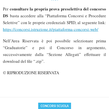
consultare la propria prova preselettiva del concorso
Per
DS
basta accedere alla “Piattaforma Concorsi e Procedure
Selettive” con le proprie credenziali SPID, al seguente link:
https://concorsi.istruzione.it/piattaforma-concorsi-web/
Nell’Area Riservata è poi possibile selezionare prima
“Graduatorie” e poi il Concorso in argomento,
successivamente dalla “Sezione Allegati” effettuare il
download del file “.zip”.
Solo gli utenti registrati possono
© RIPRODUZIONE RISERVATA
commentare!
Effettua il
o
Login
Registrati
CONCORSI SCUOLA