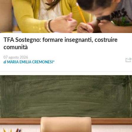
TFA Sostegno: formare insegnanti, costruire
comunità
07 agosto 2026
di
MARIA EMILIA CREMONESI*