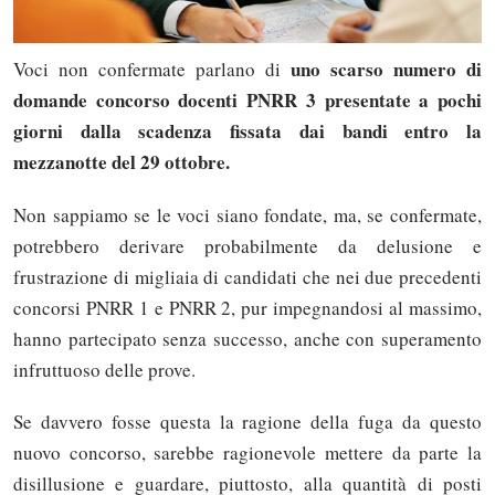
uno scarso numero di
Voci non confermate parlano di
domande concorso docenti PNRR 3 presentate a pochi
giorni dalla scadenza fissata dai bandi entro la
mezzanotte del 29 ottobre.
Non sappiamo se le voci siano fondate, ma, se confermate,
potrebbero derivare probabilmente da delusione e
frustrazione di migliaia di candidati che nei due precedenti
concorsi PNRR 1 e PNRR 2, pur impegnandosi al massimo,
hanno partecipato senza successo, anche con superamento
infruttuoso delle prove.
Se davvero fosse questa la ragione della fuga da questo
nuovo concorso, sarebbe ragionevole mettere da parte la
disillusione e guardare, piuttosto, alla quantità di posti