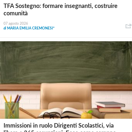
TFA Sostegno: formare insegnanti, costruire
comunità
07 agosto 2026
di
MARIA EMILIA CREMONESI*
Immissioni in ruolo Dirigenti Scolastici, via