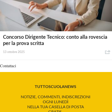
Concorso Dirigente Tecnico: conto alla rovescia
per la prova scritta
13 ottobre 2025
Contattaci
TUTTOSCUOLANEWS
NOTIZIE, COMMENTI, INDISCREZIONI
OGNI LUNEDÌ
NELLA TUA CASELLA DI POSTA