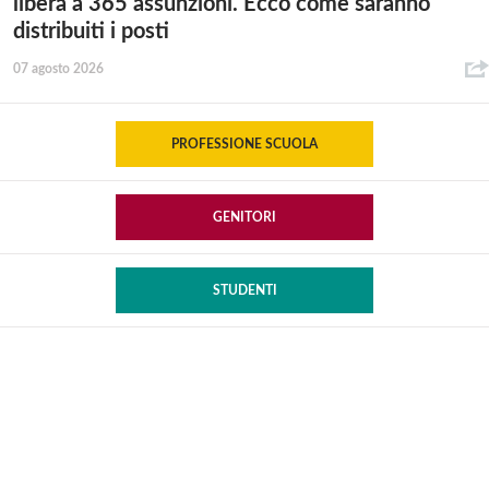
libera a 365 assunzioni. Ecco come saranno
distribuiti i posti
07 agosto 2026
PROFESSIONE SCUOLA
GENITORI
STUDENTI