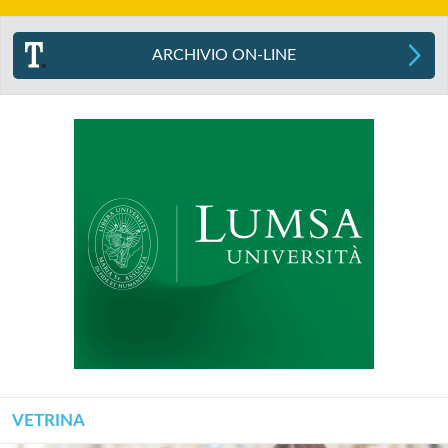
ARCHIVIO ON-LINE
VETRINA