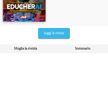
Leggi la rivista
Sfoglia la rivista
Sommario