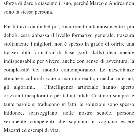
sforza di dare a ciascuno il suo, perché Marco e Andrea non
sono la stessa persona.
Pur tuttavia da un bel po’, rincorrendo affannosamente i più
deboli, essa abbassa il livello formativo generale, trascura
stoltamente i migliori, non è spesso in grado di offrire una
trasversalità formativa di base (soft skills) decisamente
indispensabile per vivere, anche con senso di avventura, la
complessità del mondo contemporaneo. Le mescolanze
etniche e culturali sono ormai una realtà, i media, internet,
gli algoritmi, l’intelligenza artificiale hanno aperto
orizzonti inesplorati e per taluni infidi. Così non sempre le
tante parole si traducono in fatti, le soluzioni sono spesso
inidonee, scarseggiano, nelle nostre scuole, persone
veramente competenti che sappiano e vogliano essere
Maestri ed esempi di vita.