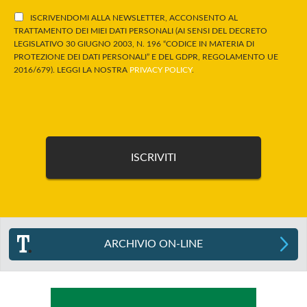
ISCRIVENDOMI ALLA NEWSLETTER, ACCONSENTO AL
TRATTAMENTO DEI MIEI DATI PERSONALI (AI SENSI DEL DECRETO
LEGISLATIVO 30 GIUGNO 2003, N. 196 “CODICE IN MATERIA DI
PROTEZIONE DEI DATI PERSONALI” E DEL GDPR, REGOLAMENTO UE
2016/679). LEGGI LA NOSTRA
PRIVACY POLICY
.
ARCHIVIO ON-LINE