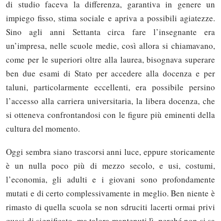
di studio faceva la differenza, garantiva in genere un
impiego fisso, stima sociale e apriva a possibili agiatezze.
Sino agli anni Settanta circa fare l’insegnante era
un’impresa, nelle scuole medie, così allora si chiamavano,
come per le superiori oltre alla laurea, bisognava superare
ben due esami di Stato per accedere alla docenza e per
taluni, particolarmente eccellenti, era possibile persino
l’accesso alla carriera universitaria, la libera docenza, che
si otteneva confrontandosi con le figure più eminenti della
cultura del momento.
Oggi sembra siano trascorsi anni luce, eppure storicamente
è un nulla poco più di mezzo secolo, e usi, costumi,
l’economia, gli adulti e i giovani sono profondamente
mutati e di certo complessivamente in meglio. Ben niente è
rimasto di quella scuola se non sdruciti lacerti ormai privi
quasi di significato, ma talora mantenuti lì, perché non si sa