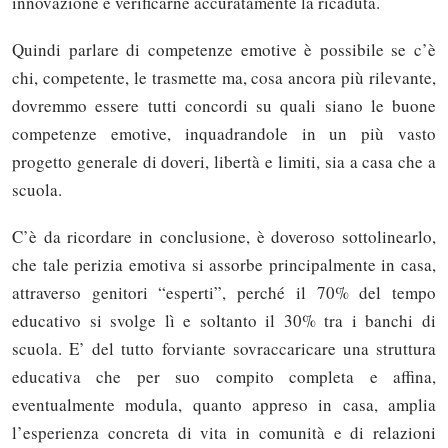
innovazione e verificarne accuratamente la ricaduta.
Quindi parlare di competenze emotive è possibile se c’è
chi, competente, le trasmette ma, cosa ancora più rilevante,
dovremmo essere tutti concordi su quali siano le buone
competenze emotive, inquadrandole in un più vasto
progetto generale di doveri, libertà e limiti, sia a casa che a
scuola.
C’è da ricordare in conclusione, è doveroso sottolinearlo,
che tale perizia emotiva si assorbe principalmente in casa,
attraverso genitori “esperti”, perché il 70% del tempo
educativo si svolge lì e soltanto il 30% tra i banchi di
scuola. E’ del tutto forviante sovraccaricare una struttura
educativa che per suo compito completa e affina,
eventualmente modula, quanto appreso in casa, amplia
l’esperienza concreta di vita in comunità e di relazioni