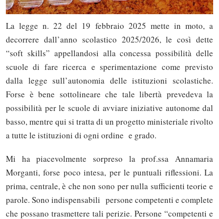
La legge n. 22 del 19 febbraio 2025 mette in moto, a
decorrere dall’anno scolastico 2025/2026, le così dette
“soft skills” appellandosi alla concessa possibilità delle
scuole di fare ricerca e sperimentazione come previsto
dalla legge sull’autonomia delle istituzioni scolastiche.
Forse è bene sottolineare che tale libertà prevedeva la
possibilità per le scuole di avviare iniziative autonome dal
basso, mentre qui si tratta di un progetto ministeriale rivolto
a tutte le istituzioni di ogni ordine e grado.
Mi ha piacevolmente sorpreso la prof.ssa Annamaria
Morganti, forse poco intesa, per le puntuali riflessioni. La
prima, centrale, è che non sono per nulla sufficienti teorie e
parole. Sono indispensabili persone competenti e complete
che possano trasmettere tali perizie. Persone “competenti e