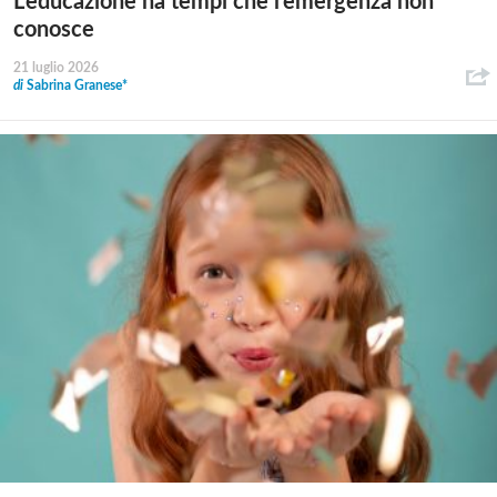
L’educazione ha tempi che l’emergenza non
conosce
21 luglio 2026
di
Sabrina Granese*