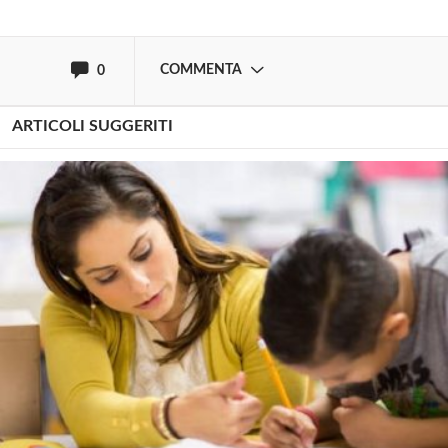
oppure accedi via
COMMENTA
0
ARTICOLI SUGGERITI