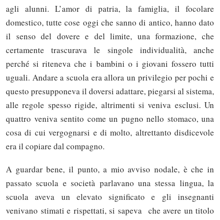
agli alunni. L’amor di patria, la famiglia, il focolare
domestico, tutte cose oggi che sanno di antico, hanno dato
il senso del dovere e del limite, una formazione, che
certamente trascurava le singole individualità, anche
perché si riteneva che i bambini o i giovani fossero tutti
uguali. Andare a scuola era allora un privilegio per pochi e
questo presupponeva il doversi adattare, piegarsi al sistema,
alle regole spesso rigide, altrimenti si veniva esclusi. Un
quattro veniva sentito come un pugno nello stomaco, una
cosa di cui vergognarsi e di molto, altrettanto disdicevole
era il copiare dal compagno.
A guardar bene, il punto, a mio avviso nodale, è che in
passato scuola e società parlavano una stessa lingua, la
scuola aveva un elevato significato e gli insegnanti
venivano stimati e rispettati, si sapeva che avere un titolo