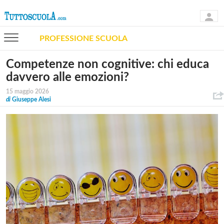
PROFESSIONE SCUOLA
Competenze non cognitive: chi educa
davvero alle emozioni?
15 maggio 2026
di
Giuseppe Alesi