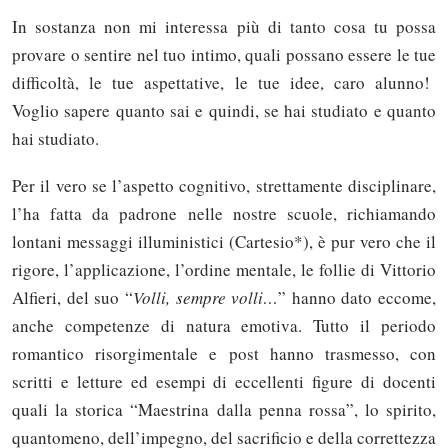
In sostanza non mi interessa più di tanto cosa tu possa
provare o sentire nel tuo intimo, quali possano essere le tue
difficoltà, le tue aspettative, le tue idee, caro alunno!
Voglio sapere quanto sai e quindi, se hai studiato e quanto
hai studiato.
Per il vero se l’aspetto cognitivo, strettamente disciplinare,
l’ha fatta da padrone nelle nostre scuole, richiamando
lontani messaggi illuministici (Cartesio*), è pur vero che il
rigore, l’applicazione, l’ordine mentale, le follie di Vittorio
Alfieri, del suo “
Volli, sempre volli…
” hanno dato eccome,
anche competenze di natura emotiva. Tutto il periodo
romantico risorgimentale e post hanno trasmesso, con
scritti e letture ed esempi di eccellenti figure di docenti
quali la storica “Maestrina dalla penna rossa”, lo spirito,
quantomeno, dell’impegno, del sacrificio e della correttezza