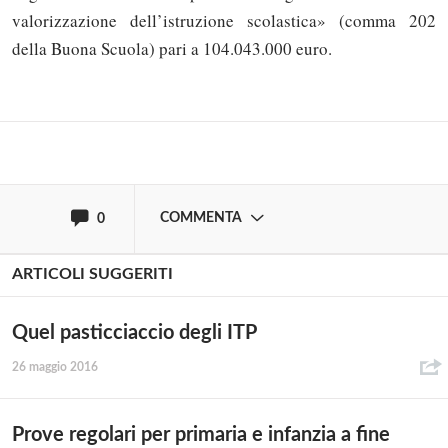
commentare!
valorizzazione dell’istruzione scolastica» (comma 202
della Buona Scuola) pari a 104.043.000 euro.
Effettua il
o
Login
Registrati
oppure accedi via
COMMENTA
0
ARTICOLI SUGGERITI
Quel pasticciaccio degli ITP
26 maggio 2016
Prove regolari per primaria e infanzia a fine