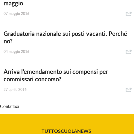
maggio
07 maggio 2016
Graduatoria nazionale sui posti vacanti. Perché
no?
04 maggio 2016
Arriva l’emendamento sui compensi per
commissari concorso?
27 aprile 2016
Contattaci
TUTTOSCUOLANEWS