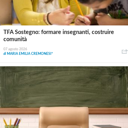
TFA Sostegno: formare insegnanti, costruire
comunità
07 agosto 2026
di
MARIA EMILIA CREMONESI*