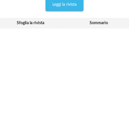
Leggi la rivista
Sfoglia la rivista
Sommario