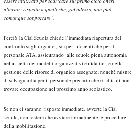
essere utilizzato per scaricare sul primo ciclo oneri
ulteriori rispetto a quelli che, già adesso, non può
comunque sopportare
“.
Perciò la Cisl Scuola chiede l`immediata riapertura del
confronto sugli organici, sia per i docenti che per il
personale ATA, assicurando alle scuole piena autonomia
nella scelta dei modelli organizzativi e didattici, e nella
gestione delle risorse di organico assegnate; nonchè misure
di salvaguardia per il personale precario che rischia di non
trovare occupazione nel prossimo anno scolastico.
Solo gli utenti registrati possono
Se non ci saranno risposte immediate, avverte la Cisl
commentare!
scuola, non resterà che avviare formalmente le procedure
della mobilitazione.
Effettua il
o
Login
Registrati