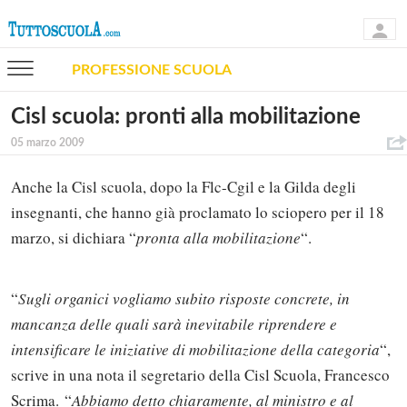
PROFESSIONE SCUOLA
Cisl scuola: pronti alla mobilitazione
05 marzo 2009
Anche la Cisl scuola, dopo la Flc-Cgil e la Gilda degli
insegnanti, che hanno già proclamato lo sciopero per il 18
marzo, si dichiara “
pronta alla mobilitazione
“.
“
Sugli organici vogliamo subito risposte concrete, in
mancanza delle quali sarà inevitabile riprendere e
intensificare le iniziative di mobilitazione della categoria
“,
scrive in una nota il segretario della Cisl Scuola, Francesco
Scrima. “
Abbiamo detto chiaramente, al ministro e al