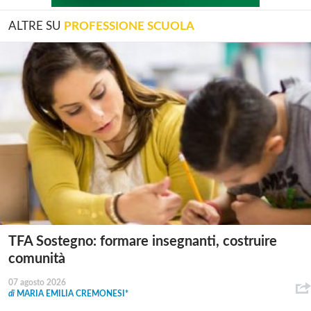
ALTRE SU
PROFESSIONE SCUOLA
TFA Sostegno: formare insegnanti, costruire
comunità
07 agosto 2026
di
MARIA EMILIA CREMONESI*