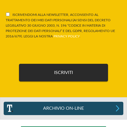
ISCRIVENDOMI ALLA NEWSLETTER, ACCONSENTO AL
TRATTAMENTO DEI MIEI DATI PERSONALI (AI SENSI DEL DECRETO
LEGISLATIVO 30 GIUGNO 2003, N. 196 “CODICE IN MATERIA DI
PROTEZIONE DEI DATI PERSONALI” E DEL GDPR, REGOLAMENTO UE
2016/679). LEGGI LA NOSTRA
PRIVACY POLICY
.
ARCHIVIO ON-LINE