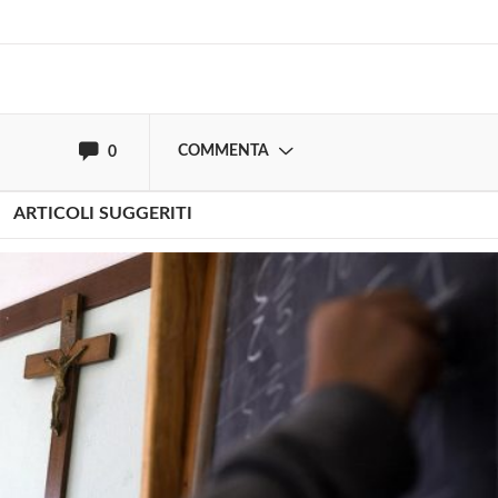
oppure accedi via
COMMENTA
0
ARTICOLI SUGGERITI