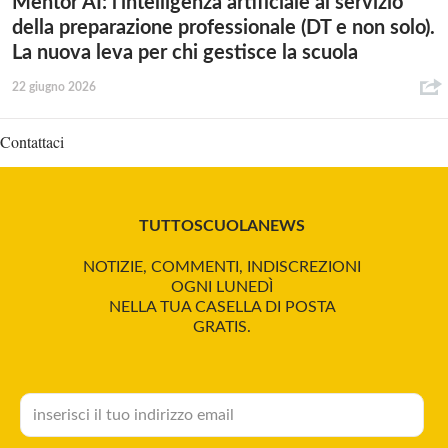
Mentor AI: l’intelligenza artificiale al servizio
della preparazione professionale (DT e non solo).
La nuova leva per chi gestisce la scuola
22 giugno 2026
Contattaci
TUTTOSCUOLANEWS
NOTIZIE, COMMENTI, INDISCREZIONI
OGNI LUNEDÌ
NELLA TUA CASELLA DI POSTA
GRATIS.