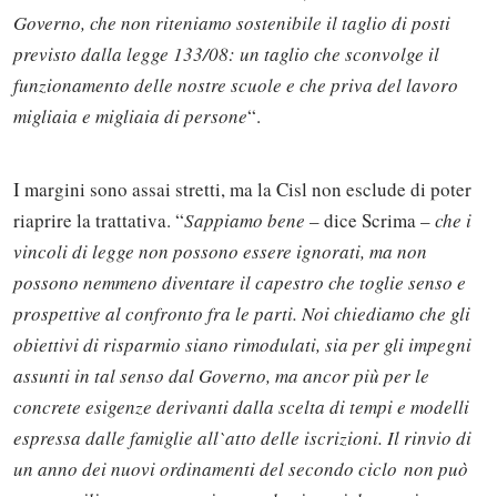
Governo, che non riteniamo sostenibile il taglio di posti
previsto dalla legge 133/08: un taglio che sconvolge il
funzionamento delle nostre scuole e che priva del lavoro
migliaia e migliaia di persone
“.
I margini sono assai stretti, ma la Cisl non esclude di poter
riaprire la trattativa. “
Sappiamo bene
– dice Scrima –
che i
vincoli di legge non
possono essere ignorati, ma non
possono nemmeno diventare il
capestro che toglie senso e
prospettive al confronto fra le
parti.
Noi chiediamo che gli
obiettivi di risparmio siano rimodulati, sia per gli impegni
assunti in tal senso dal Governo, ma ancor più per le
concrete esigenze derivanti dalla scelta di tempi e modelli
espressa dalle famiglie all`atto delle iscrizioni. Il rinvio di
un anno dei nuovi ordinamenti del secondo ciclo non può